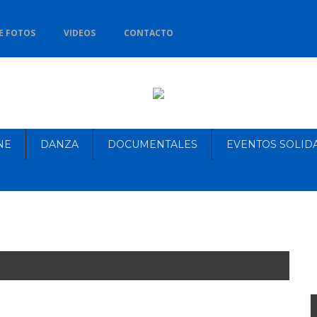
E FOTOS
VIDEOS
CONTACTO
NE
DANZA
DOCUMENTALES
EVENTOS SOLID