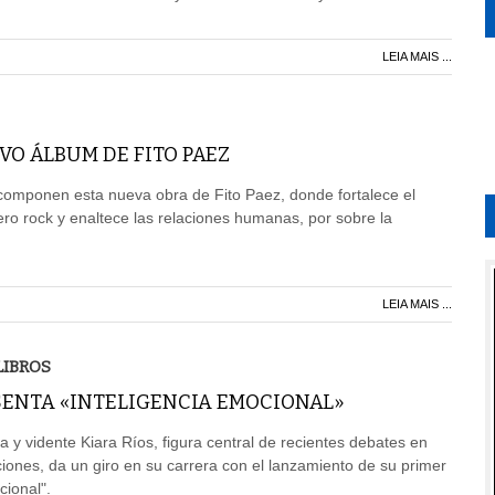
LEIA MAIS ...
VO ÁLBUM DE FITO PAEZ
componen esta nueva obra de Fito Paez, donde fortalece el
nero rock y enaltece las relaciones humanas, por sobre la
LEIA MAIS ...
LIBROS
ESENTA «INTELIGENCIA EMOCIONAL»
a y vidente Kiara Ríos, figura central de recientes debates en
iones, da un giro en su carrera con el lanzamiento de su primer
cional".