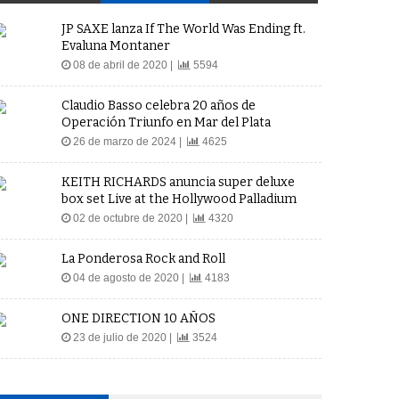
JP SAXE lanza If The World Was Ending ft.
Evaluna Montaner
08 de abril de 2020 |
5594
Claudio Basso celebra 20 años de
Operación Triunfo en Mar del Plata
26 de marzo de 2024 |
4625
KEITH RICHARDS anuncia super deluxe
box set Live at the Hollywood Palladium
02 de octubre de 2020 |
4320
La Ponderosa Rock and Roll
04 de agosto de 2020 |
4183
ONE DIRECTION 10 AÑOS
23 de julio de 2020 |
3524