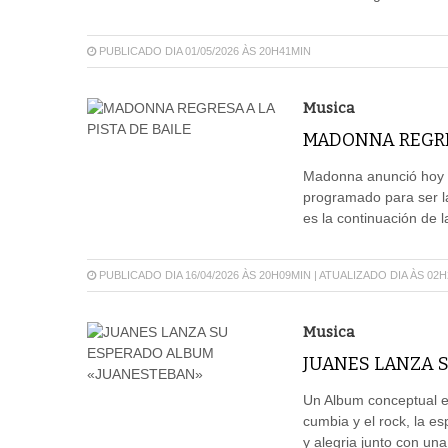
PUBLICADO DIA 01/05/2026 ÀS 20H41MIN
Musica
MADONNA REGRES
Madonna anunció hoy q
programado para ser l
es la continuación de 
PUBLICADO DIA 16/04/2026 ÀS 20H09MIN | ATUALIZADO DIA ÀS 02
Musica
JUANES LANZA 
Un Album conceptual en
cumbia y el rock, la es
y alegria junto con un