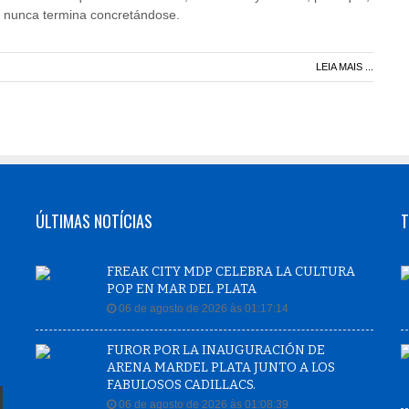
, nunca termina concretándose.
LEIA MAIS ...
ÚLTIMAS NOTÍCIAS
T
FREAK CITY MDP CELEBRA LA CULTURA
POP EN MAR DEL PLATA
06 de agosto de 2026 às 01:17:14
FUROR POR LA INAUGURACIÓN DE
ARENA MARDEL PLATA JUNTO A LOS
FABULOSOS CADILLACS.
06 de agosto de 2026 às 01:08:39