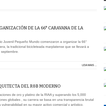
ANIZACIÓN DE LA 66° CARAVANA DE LA
rio Juvenil Pequeño Mundo comenzaron a organizar la 66°
ra, la tradicional bicicleteada marplatense que se llevará a
 septiembre.
LEIA MAIS ...
RQUITECTA DEL R&B MODERNO
aciones de oro y platino de la RIAA y superando los 5,000
ones globales , su carrera se basa en una transparencia brutal
vulnerabilidad en su mayor activo comercial y artístico.