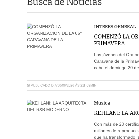
Busca de Notícias
INTERES GENERAL
COMENZÓ LA ORG
PRIMAVERA
Los jóvenes del Orato
Caravana de la Primave
cabo el domingo 20 de
PUBLICADO DIA 30/06/2026 ÀS 21H09MIN
Musica
KEHLANI: LA A
Con más de 20 certific
millones de reproducci
que ha transformado la 