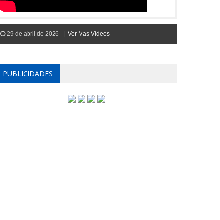
29 de abril de 2026 |
Ver Mas Vídeos
PUBLICIDADES