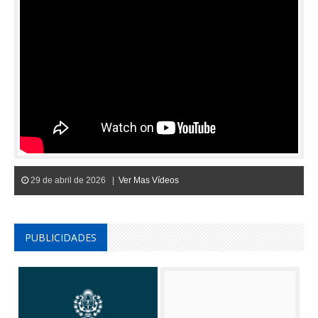
29 de abril de 2026 |
Ver Mas Vídeos
PUBLICIDADES