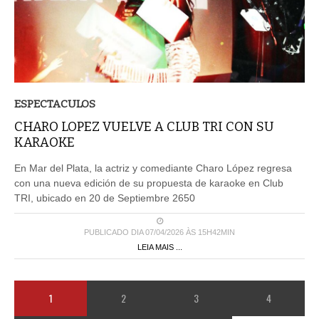
ESPECTACULOS
CHARO LOPEZ VUELVE A CLUB TRI CON SU
KARAOKE
En Mar del Plata, la actriz y comediante Charo López regresa
con una nueva edición de su propuesta de karaoke en Club
TRI, ubicado en 20 de Septiembre 2650
PUBLICADO DIA 07/04/2026 ÀS 15H42MIN
LEIA MAIS ...
1
2
3
4