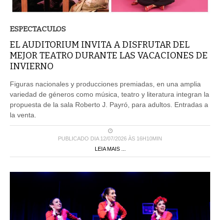
ESPECTACULOS
EL AUDITORIUM INVITA A DISFRUTAR DEL
MEJOR TEATRO DURANTE LAS VACACIONES DE
INVIERNO
Figuras nacionales y producciones premiadas, en una amplia
variedad de géneros como música, teatro y literatura integran la
propuesta de la sala Roberto J. Payró, para adultos. Entradas a
la venta.
PUBLICADO DIA 12/07/2026 ÀS 16H10MIN
LEIA MAIS ...