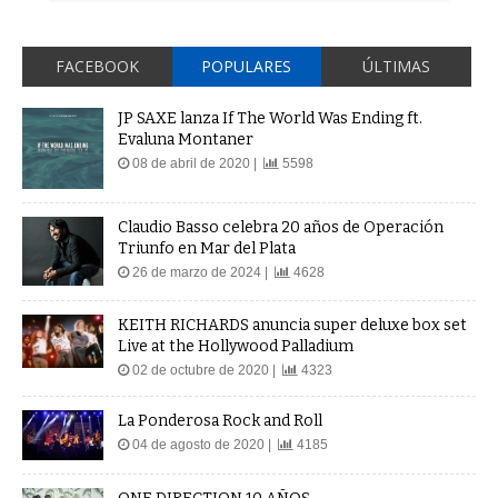
FACEBOOK
POPULARES
ÚLTIMAS
JP SAXE lanza If The World Was Ending ft.
Evaluna Montaner
08 de abril de 2020 |
5598
Claudio Basso celebra 20 años de Operación
Triunfo en Mar del Plata
26 de marzo de 2024 |
4628
KEITH RICHARDS anuncia super deluxe box set
Live at the Hollywood Palladium
02 de octubre de 2020 |
4323
La Ponderosa Rock and Roll
04 de agosto de 2020 |
4185