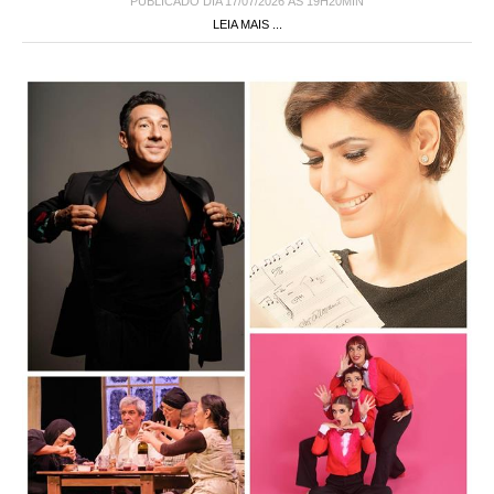
PUBLICADO DIA 17/07/2026 ÀS 19H20MIN
LEIA MAIS ...