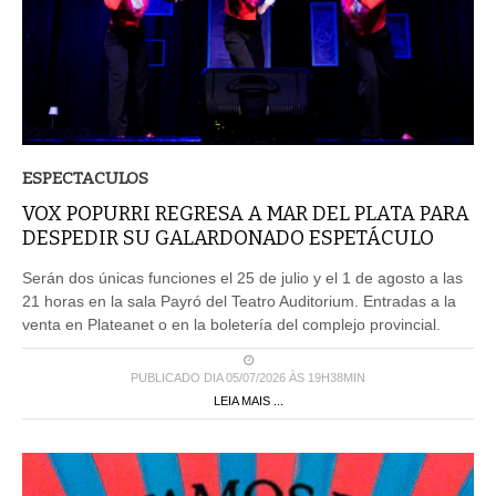
ESPECTACULOS
VOX POPURRI REGRESA A MAR DEL PLATA PARA
DESPEDIR SU GALARDONADO ESPETÁCULO
Serán dos únicas funciones el 25 de julio y el 1 de agosto a las
21 horas en la sala Payró del Teatro Auditorium. Entradas a la
venta en Plateanet o en la boletería del complejo provincial.
PUBLICADO DIA 05/07/2026 ÀS 19H38MIN
LEIA MAIS ...