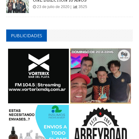
ONE DIRECTION 10 AÑOS
23 de julio de 2020 |
3525
PUBLICIDADES