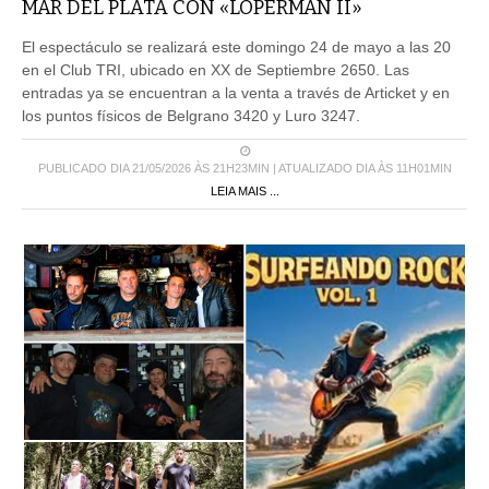
MAR DEL PLATA CON «LOPERMAN II»
El espectáculo se realizará este domingo 24 de mayo a las 20
en el Club TRI, ubicado en XX de Septiembre 2650. Las
entradas ya se encuentran a la venta a través de Articket y en
los puntos físicos de Belgrano 3420 y Luro 3247.
PUBLICADO DIA 21/05/2026 ÀS 21H23MIN | ATUALIZADO DIA ÀS 11H01MIN
LEIA MAIS ...