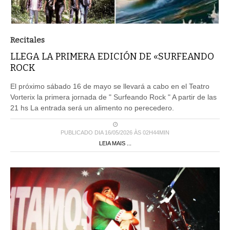
Recitales
LLEGA LA PRIMERA EDICIÓN DE «SURFEANDO
ROCK
El próximo sábado 16 de mayo se llevará a cabo en el Teatro
Vorterix la primera jornada de " Surfeando Rock " A partir de las
21 hs La entrada será un alimento no perecedero.
PUBLICADO DIA 16/05/2026 ÀS 02H44MIN
LEIA MAIS ...