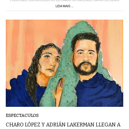
PUBLICADO DIA 28/05/2026 ÀS 22H34MIN | ATUALIZADO DIA ÀS 10H52MIN
LEIA MAIS ...
ESPECTACULOS
CHARO LÓPEZ Y ADRIÁN LAKERMAN LLEGAN A