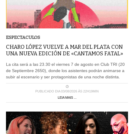
ESPECTACULOS
CHARO LÓPEZ VUELVE A MAR DEL PLATA CON
UNA NUEVA EDICIÓN DE «CANTAMOS FATAL»
La cita será a las 23.30 el viernes 7 de agosto en Club TRI (20
de Septiembre 2650), donde los asistentes podrán animarse a
subir al escenario y ser protagonistas de una noche distinta.
PUBLICADO DIA 03/08/2026 ÀS 22H19MIN
LEIA MAIS ...