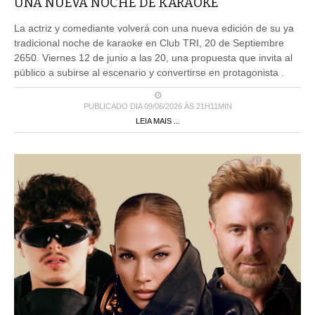
UNA NUEVA NOCHE DE KARAOKE
La actriz y comediante volverá con una nueva edición de su ya
tradicional noche de karaoke en Club TRI, 20 de Septiembre
2650. Viernes 12 de junio a las 20, una propuesta que invita al
público a subirse al escenario y convertirse en protagonista .
PUBLICADO DIA 09/06/2026 ÀS 21H11MIN
LEIA MAIS ...