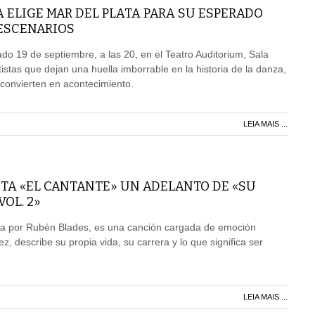
 ELIGE MAR DEL PLATA PARA SU ESPERADO
 ESCENARIOS
ado 19 de septiembre, a las 20, en el Teatro Auditorium, Sala
tistas que dejan una huella imborrable en la historia de la danza,
convierten en acontecimiento.
LEIA MAIS ...
TA «EL CANTANTE» UN ADELANTO DE «SU
OL. 2»
a por Rubén Blades, es una canción cargada de emoción
, describe su propia vida, su carrera y lo que significa ser
LEIA MAIS ...