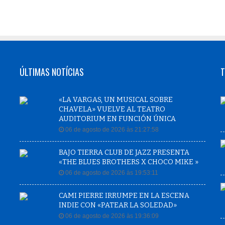
ÚLTIMAS NOTÍCIAS
T
«LA VARGAS, UN MUSICAL SOBRE
CHAVELA» VUELVE AL TEATRO
AUDITORIUM EN FUNCIÓN ÚNICA
06 de agosto de 2026 às 21:27:58
BAJO TIERRA CLUB DE JAZZ PRESENTA
«THE BLUES BROTHERS X CHOCO MIKE »
06 de agosto de 2026 às 19:53:11
CAMI PIERRE IRRUMPE EN LA ESCENA
INDIE CON «PATEAR LA SOLEDAD»
06 de agosto de 2026 às 19:36:09