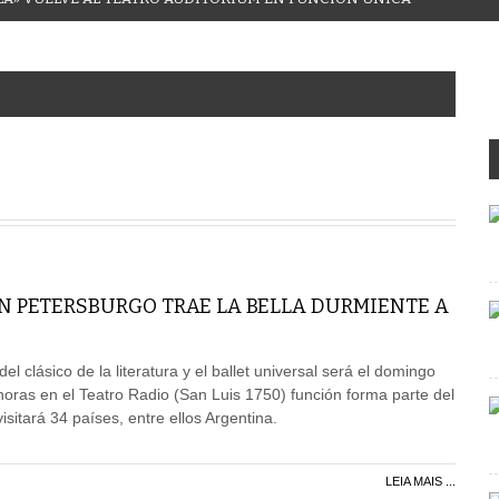
AN PETERSBURGO TRAE LA BELLA DURMIENTE A
el clásico de la literatura y el ballet universal será el domingo
horas en el Teatro Radio (San Luis 1750) función forma parte del
sitará 34 países, entre ellos Argentina.
LEIA MAIS ...