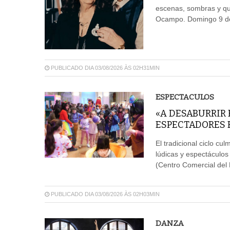
escenas, sombras y que
Ocampo. Domingo 9 de 
PUBLICADO DIA 03/08/2026 ÀS 02H31MIN
ESPECTACULOS
«A DESABURRIR 
ESPECTADORES 
El tradicional ciclo cu
lúdicas y espectáculos 
(Centro Comercial del 
PUBLICADO DIA 03/08/2026 ÀS 02H03MIN
DANZA