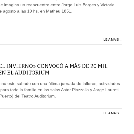
 imagina un reencuentro entre Jorge Luis Borges y Victoria
agosto a las 19 hs. en Matheu 1851.
LEIA MAIS ...
EL INVIERNO» CONVOCÓ A MÁS DE 20 MIL
EN EL AUDITORIUM
lminó este sábado con una última jornada de talleres, actividades
para toda la familia en las salas Astor Piazzolla y Jorge Laureti
Puerto) del Teatro Auditorium.
LEIA MAIS ...