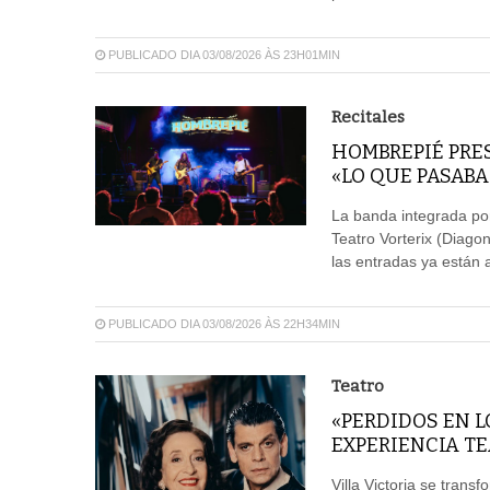
PUBLICADO DIA 03/08/2026 ÀS 23H01MIN
Recitales
HOMBREPIÉ PRES
«LO QUE PASAB
La banda integrada por
Teatro Vorterix (Diagon
las entradas ya están a
PUBLICADO DIA 03/08/2026 ÀS 22H34MIN
Teatro
«PERDIDOS EN L
EXPERIENCIA T
Villa Victoria se trans