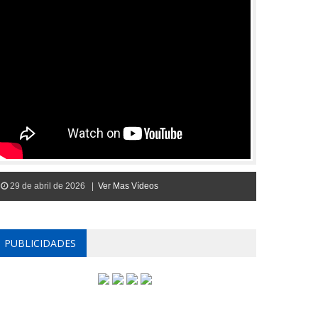
29 de abril de 2026 |
Ver Mas Vídeos
PUBLICIDADES