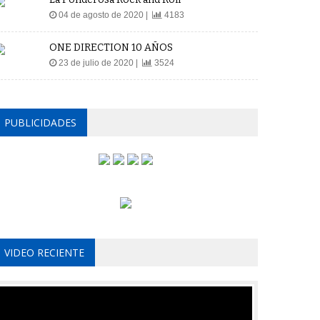
04 de agosto de 2020 |
4183
ONE DIRECTION 10 AÑOS
23 de julio de 2020 |
3524
PUBLICIDADES
VIDEO RECIENTE