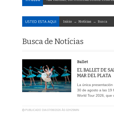
USTED ESTA AQUI
Início
→
Notícias
→ Busca
Busca de Notícias
Ballet
EL BALLET DE S
MAR DEL PLATA
La única presentación d
30 de agosto a las 19 
World Tour 2026, que vi
PUBLICADO DIA 07/08/2026 ÀS 02H29MIN