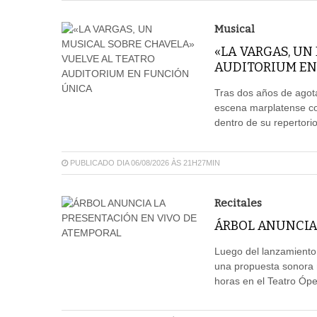
Musical
«LA VARGAS, UN
AUDITORIUM EN
Tras dos años de agota
escena marplatense co
dentro de su repertori
PUBLICADO DIA 06/08/2026 ÀS 21H27MIN
Recitales
ÁRBOL ANUNCIA
Luego del lanzamiento
una propuesta sonora m
horas en el Teatro Ópe