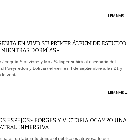
LEIA MAIS ...
ENTA EN VIVO SU PRIMER ÁLBUM DE ESTUDIO
A MIENTRAS DORMÍAS»
 Joaquín Stanzione y Max Szlinger subirá al escenario del
al Pueyrredón y Bolívar) el viernes 4 de septiembre a las 21 y
 la venta.
LEIA MAIS ...
OS ESPEJOS» BORGES Y VICTORIA OCAMPO UNA
EATRAL INMERSIVA
forma en un laberinto donde el público es atravesado por