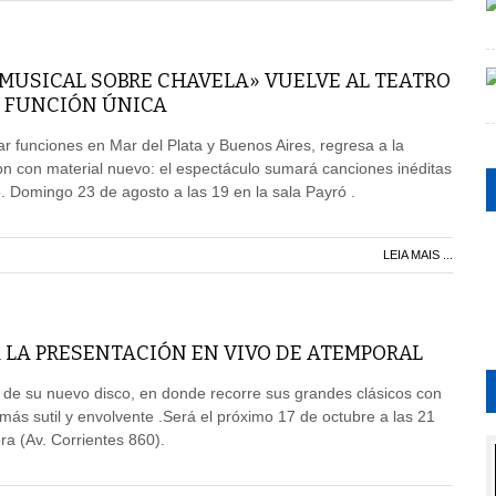
 MUSICAL SOBRE CHAVELA» VUELVE AL TEATRO
 FUNCIÓN ÚNICA
r funciones en Mar del Plata y Buenos Aires, regresa a la
n con material nuevo: el espectáculo sumará canciones inéditas
o. Domingo 23 de agosto a las 19 en la sala Payró .
LEIA MAIS ...
 LA PRESENTACIÓN EN VIVO DE ATEMPORAL
 de su nuevo disco, en donde recorre sus grandes clásicos con
ás sutil y envolvente .Será el próximo 17 de octubre a las 21
ra (Av. Corrientes 860).