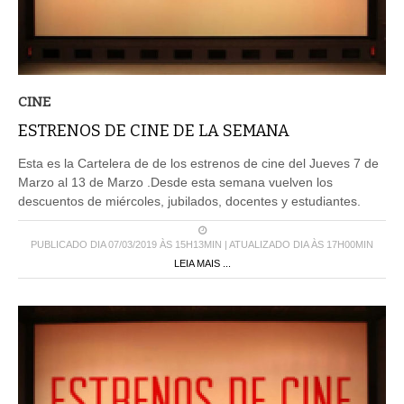
CINE
ESTRENOS DE CINE DE LA SEMANA
Esta es la Cartelera de de los estrenos de cine del Jueves 7 de
Marzo al 13 de Marzo .Desde esta semana vuelven los
descuentos de miércoles, jubilados, docentes y estudiantes.
PUBLICADO DIA 07/03/2019 ÀS 15H13MIN | ATUALIZADO DIA ÀS 17H00MIN
LEIA MAIS ...