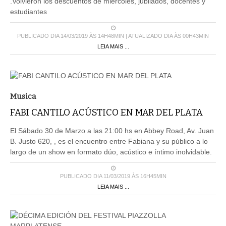
.Volvieron los descuentos de miércoles, jubilados, docentes y
estudiantes
PUBLICADO DIA 14/03/2019 ÀS 14H48MIN | ATUALIZADO DIA ÀS 00H43MIN
LEIA MAIS ...
Musica
FABI CANTILO ACÚSTICO EN MAR DEL PLATA
El Sábado 30 de Marzo a las 21:00 hs en Abbey Road, Av. Juan
B. Justo 620, , es el encuentro entre Fabiana y su público a lo
largo de un show en formato dúo, acústico e íntimo inolvidable.
PUBLICADO DIA 11/03/2019 ÀS 16H45MIN
LEIA MAIS ...