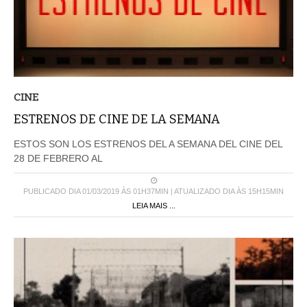
CINE
ESTRENOS DE CINE DE LA SEMANA
ESTOS SON LOS ESTRENOS DEL A SEMANA DEL CINE DEL
28 DE FEBRERO AL
PUBLICADO DIA 01/03/2019 ÀS 01H37MIN | ATUALIZADO DIA ÀS 15H15MIN
LEIA MAIS ...