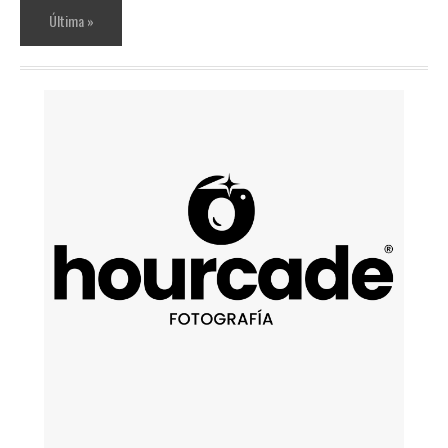
Última »