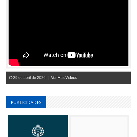
29 de abril de 2026 |
Ver Mas Vídeos
PUBLICIDADES