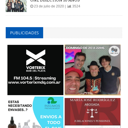
ONE DIRECTION 10 AÑOS
23 de julio de 2020 |
3524
PUBLICIDADES