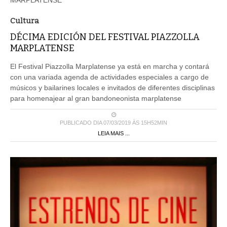
Cultura
DÉCIMA EDICIÓN DEL FESTIVAL PIAZZOLLA
MARPLATENSE
El Festival Piazzolla Marplatense ya está en marcha y contará
con una variada agenda de actividades especiales a cargo de
músicos y bailarines locales e invitados de diferentes disciplinas
para homenajear al gran bandoneonista marplatense
PUBLICADO DIA 07/03/2019 ÀS 15H52MIN
LEIA MAIS ...