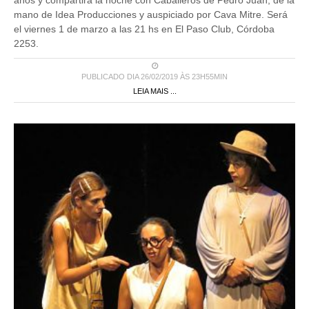
mano de Idea Producciones y auspiciado por Cava Mitre. Será
el viernes 1 de marzo a las 21 hs en El Paso Club, Córdoba
2253.
PUBLICADO DIA 26/02/2019 ÀS 23H55MIN
LEIA MAIS ...