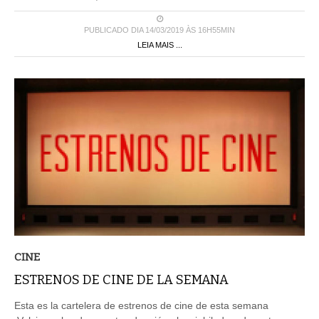
PUBLICADO DIA 14/03/2019 ÀS 16H55MIN
LEIA MAIS ...
CINE
ESTRENOS DE CINE DE LA SEMANA
Esta es la cartelera de estrenos de cine de esta semana