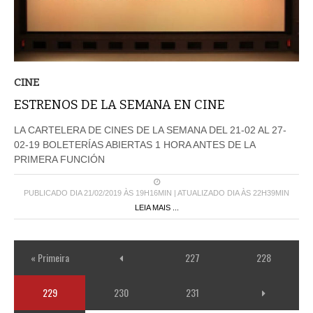
CINE
ESTRENOS DE LA SEMANA EN CINE
LA CARTELERA DE CINES DE LA SEMANA DEL 21-02 AL 27-
02-19 BOLETERÍAS ABIERTAS 1 HORA ANTES DE LA
PRIMERA FUNCIÓN
PUBLICADO DIA 21/02/2019 ÀS 19H16MIN | ATUALIZADO DIA ÀS 22H39MIN
LEIA MAIS ...
« Primeira
227
228
229
230
231