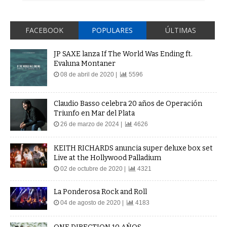
FACEBOOK
POPULARES
ÚLTIMAS
JP SAXE lanza If The World Was Ending ft.
Evaluna Montaner
08 de abril de 2020 |
5596
Claudio Basso celebra 20 años de Operación
Triunfo en Mar del Plata
26 de marzo de 2024 |
4626
KEITH RICHARDS anuncia super deluxe box set
Live at the Hollywood Palladium
02 de octubre de 2020 |
4321
La Ponderosa Rock and Roll
04 de agosto de 2020 |
4183