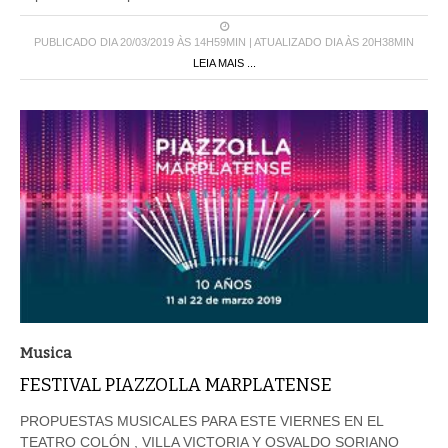
PUBLICADO DIA 20/03/2019 ÀS 14H59MIN | ATUALIZADO DIA ÀS 20H38MIN
LEIA MAIS ...
Musica
FESTIVAL PIAZZOLLA MARPLATENSE
PROPUESTAS MUSICALES PARA ESTE VIERNES EN EL
TEATRO COLÓN , VILLA VICTORIA Y OSVALDO SORIANO