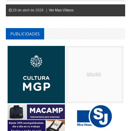
29 de abril de 2026 |
Ver Mas Vídeos
PUBLICIDADES