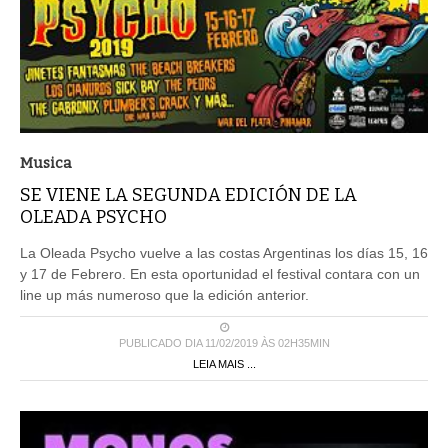
Musica
SE VIENE LA SEGUNDA EDICIÓN DE LA
OLEADA PSYCHO
La Oleada Psycho vuelve a las costas Argentinas los días 15, 16
y 17 de Febrero. En esta oportunidad el festival contara con un
line up más numeroso que la edición anterior.
PUBLICADO DIA 11/02/2019 ÀS 02H35MIN
LEIA MAIS ...