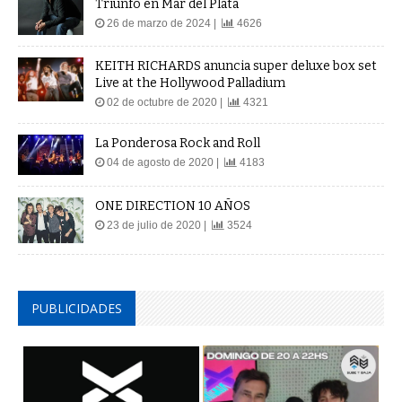
Triunfo en Mar del Plata
26 de marzo de 2024 |
4626
KEITH RICHARDS anuncia super deluxe box set
Live at the Hollywood Palladium
02 de octubre de 2020 |
4321
La Ponderosa Rock and Roll
04 de agosto de 2020 |
4183
ONE DIRECTION 10 AÑOS
23 de julio de 2020 |
3524
PUBLICIDADES