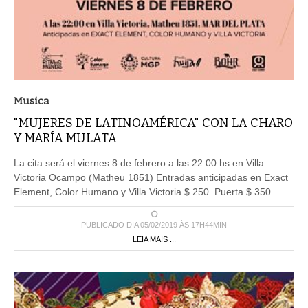
Musica
"MUJERES DE LATINOAMÉRICA" CON LA CHARO
Y MARÍA MULATA
La cita será el viernes 8 de febrero a las 22.00 hs en Villa
Victoria Ocampo (Matheu 1851) Entradas anticipadas en Exact
Element, Color Humano y Villa Victoria $ 250. Puerta $ 350
PUBLICADO DIA 05/02/2019 ÀS 17H44MIN
LEIA MAIS ...