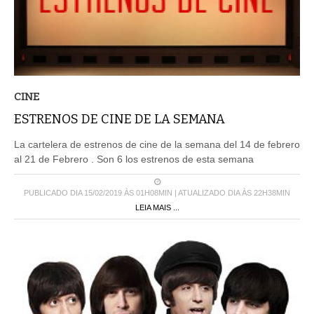
CINE
ESTRENOS DE CINE DE LA SEMANA
La cartelera de estrenos de cine de la semana del 14 de febrero
al 21 de Febrero . Son 6 los estrenos de esta semana
PUBLICADO DIA 15/02/2019 ÀS 01H08MIN | ATUALIZADO DIA ÀS 22H38MIN
LEIA MAIS ...