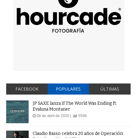
FACEBOOK
POPULARES
ÚLTIMAS
JP SAXE lanza If The World Was Ending ft.
Evaluna Montaner
08 de abril de 2020 |
5596
Claudio Basso celebra 20 años de Operación