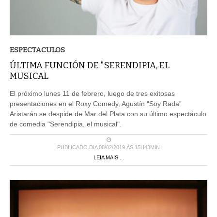
ESPECTACULOS
ÚLTIMA FUNCIÓN DE "SERENDIPIA, EL
MUSICAL
El próximo lunes 11 de febrero, luego de tres exitosas
presentaciones en el Roxy Comedy, Agustín “Soy Rada”
Aristarán se despide de Mar del Plata con su último espectáculo
de comedia "Serendipia, el musical".
PUBLICADO DIA 08/02/2019 ÀS 15H43MIN
LEIA MAIS ...