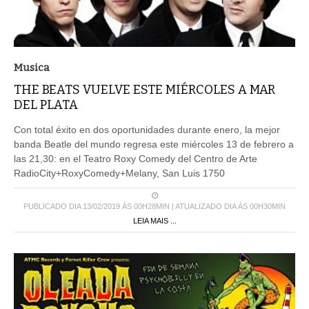
Musica
THE BEATS VUELVE ESTE MIÉRCOLES A MAR
DEL PLATA
Con total éxito en dos oportunidades durante enero, la mejor
banda Beatle del mundo regresa este miércoles 13 de febrero a
las 21,30: en el Teatro Roxy Comedy del Centro de Arte
RadioCity+RoxyComedy+Melany, San Luis 1750
PUBLICADO DIA 13/02/2019 ÀS 00H28MIN | ATUALIZADO DIA ÀS 00H30MIN
LEIA MAIS ...