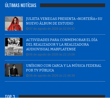
ÚLTIMAS NOTÍCIAS
JULIETA VENEGAS PRESENTA «NORTEÑA» SU
NUEVO ÁLBUM DE ESTUDIO
07 de agosto de 2026 às 02:04:42
ACTIVIDADES PARA CONMEMORAR EL DÍA
DEL REALIZADOR Y LA REALIZADORA
AUDIOVISUAL MARPLATENSE
06 de agosto de 2026 às 22:15:06
UNÍSONO CON CARCA Y LA MÚSICA FEDERAL
POR TV PÚBLICA
06 de agosto de 2026 às 21:48:38
TOP 3