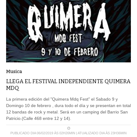
Musica
LLEGA EL FESTIVAL INDEPENDIENTE QUIMERA
MDQ
La primera edición del "Quimera Mdq Fest" el Sabado 9 y
Domingo 10 de febrero , dura todo el día y se presentan en total
12 bandas de rock y metal. Será en un camping del Barrio San
Patricio.(Calle 468 entre 12 y 14).
PUBLICADO DIA 06/02/2019 ÀS 02H26MIN | ATUALIZADO DIA ÀS 23H36MIN