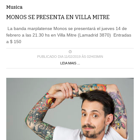
Musica
MONOS SE PRESENTA EN VILLA MITRE
La banda marplatense Monos se presentará el jueves 14 de
febrero a las 21.30 hs en Villa Mitre (Lamadrid 3870) Entradas
a $ 150
PUBLICADO DIA 11/02/2019 ÀS 02H03MIN
LEIA MAIS ...