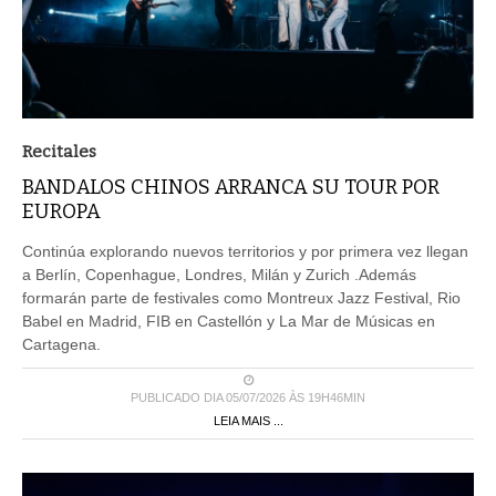
Recitales
BANDALOS CHINOS ARRANCA SU TOUR POR
EUROPA
Continúa explorando nuevos territorios y por primera vez llegan
a Berlín, Copenhague, Londres, Milán y Zurich .Además
formarán parte de festivales como Montreux Jazz Festival, Rio
Babel en Madrid, FIB en Castellón y La Mar de Músicas en
Cartagena.
PUBLICADO DIA 05/07/2026 ÀS 19H46MIN
LEIA MAIS ...