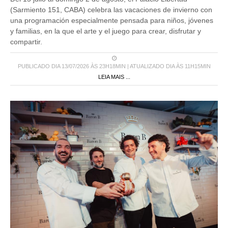
(Sarmiento 151, CABA) celebra las vacaciones de invierno con
una programación especialmente pensada para niños, jóvenes
y familias, en la que el arte y el juego para crear, disfrutar y
compartir.
PUBLICADO DIA 13/07/2026 ÀS 23H18MIN | ATUALIZADO DIA ÀS 11H15MIN
LEIA MAIS ...