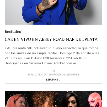
Recitales
CAE EN VIVO EN ABBEY ROAD MAR DEL PLATA
CAE presenta “All Inclusive” un nuevo espectáculo que rompe
con los límites de un simple recital. Domingo 2 de agosto a las
21:00hs en Juan B Justo 620 Reservas: 223 5-604000
.Anticipadas en Sistema Online: Articket.com.ar
PUBLICADO DIA 29/07/2026 ÀS 23H01MIN
LEIA MAIS ...