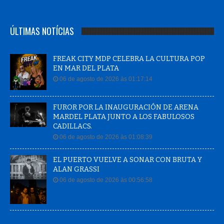
ÚLTIMAS NOTÍCIAS
FREAK CITY MDP CELEBRA LA CULTURA POP
EN MAR DEL PLATA
06 de agosto de 2026 às 01:17:14
FUROR POR LA INAUGURACIÓN DE ARENA
MARDEL PLATA JUNTO A LOS FABULOSOS
CADILLACS.
06 de agosto de 2026 às 01:08:39
EL PUERTO VUELVE A SONAR CON BRUTA Y
ALAN GRASSI
06 de agosto de 2026 às 00:56:58