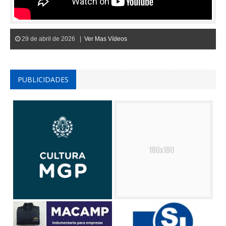
29 de abril de 2026 |
Ver Mas Vídeos
PUBLICIDADES