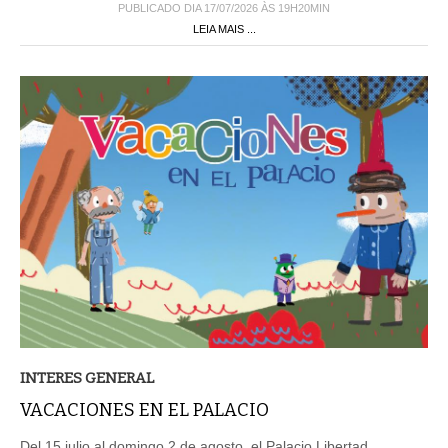
PUBLICADO DIA 17/07/2026 ÀS 19H20MIN
LEIA MAIS ...
INTERES GENERAL
VACACIONES EN EL PALACIO
Del 15 julio al domingo 2 de agosto, el Palacio Libertad