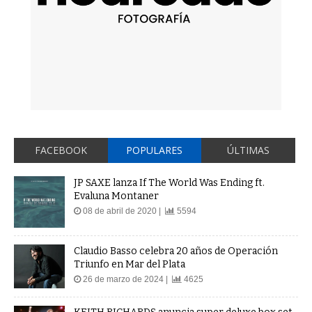
FACEBOOK
POPULARES
ÚLTIMAS
JP SAXE lanza If The World Was Ending ft.
Evaluna Montaner
08 de abril de 2020 |
5594
Claudio Basso celebra 20 años de Operación
Triunfo en Mar del Plata
26 de marzo de 2024 |
4625