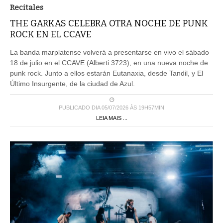
Recitales
THE GARKAS CELEBRA OTRA NOCHE DE PUNK
ROCK EN EL CCAVE
La banda marplatense volverá a presentarse en vivo el sábado
18 de julio en el CCAVE (Alberti 3723), en una nueva noche de
punk rock. Junto a ellos estarán Eutanaxia, desde Tandil, y El
Último Insurgente, de la ciudad de Azul.
PUBLICADO DIA 05/07/2026 ÀS 19H57MIN
LEIA MAIS ...