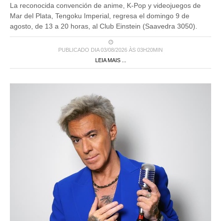
La reconocida convención de anime, K-Pop y videojuegos de
Mar del Plata, Tengoku Imperial, regresa el domingo 9 de
agosto, de 13 a 20 horas, al Club Einstein (Saavedra 3050).
PUBLICADO DIA 03/08/2026 ÀS 03H20MIN
LEIA MAIS ...