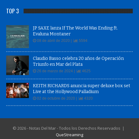
TOP 3
JP SAXE lanza If The World Was Ending ft.
Evaluna Montaner
08 de abril de 2020 |
5594
Claudio Basso celebra 20 años de Operación
Triunfo en Mar del Plata
26 de marzo de 2024 |
4625
KEITH RICHARDS anuncia super deluxe box set
Live at the Hollywood Palladium
02 de octubre de 2020 |
4320
© 2026 - Notas Del Mar - Todos los Derechos Reservados |
QueStreaming