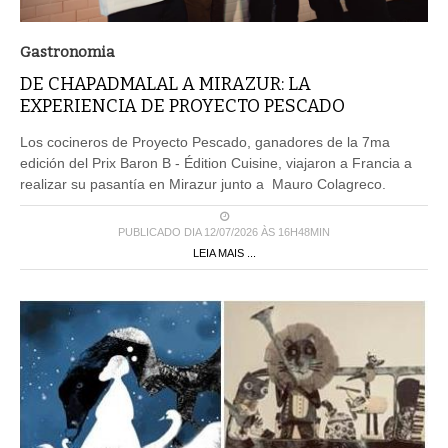
Gastronomia
DE CHAPADMALAL A MIRAZUR: LA
EXPERIENCIA DE PROYECTO PESCADO
Los cocineros de Proyecto Pescado, ganadores de la 7ma
edición del Prix Baron B - Édition Cuisine, viajaron a Francia a
realizar su pasantía en Mirazur junto a Mauro Colagreco.
PUBLICADO DIA 12/07/2026 ÀS 16H48MIN
LEIA MAIS ...