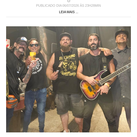
PUBLICADO DIA 06/07/2026 ÀS 23H28MIN
LEIA MAIS ...