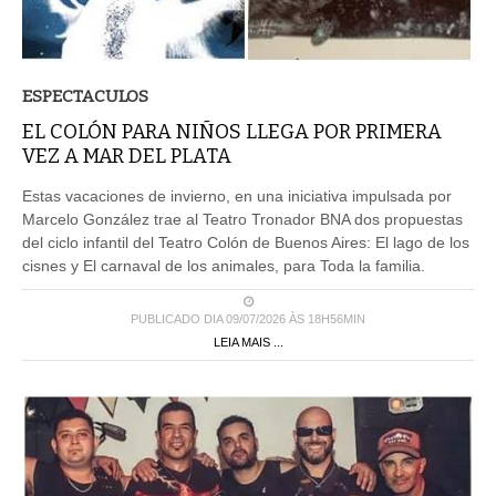
ESPECTACULOS
EL COLÓN PARA NIÑOS LLEGA POR PRIMERA
VEZ A MAR DEL PLATA
Estas vacaciones de invierno, en una iniciativa impulsada por
Marcelo González trae al Teatro Tronador BNA dos propuestas
del ciclo infantil del Teatro Colón de Buenos Aires: El lago de los
cisnes y El carnaval de los animales, para Toda la familia.
PUBLICADO DIA 09/07/2026 ÀS 18H56MIN
LEIA MAIS ...