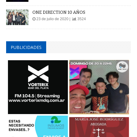
ONE DIRECTION 10 AÑOS
23 de julio de 2020 |
3524
PUBLICIDADES