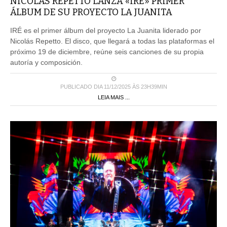
NICOLAS REPETTO LANZA «IRÉ» PRIMER
ÁLBUM DE SU PROYECTO LA JUANITA
IRÉ es el primer álbum del proyecto La Juanita liderado por
Nicolás Repetto. El disco, que llegará a todas las plataformas el
próximo 19 de diciembre, reúne seis canciones de su propia
autoría y composición.
PUBLICADO DIA 11/12/2025 ÀS 23H39MIN
LEIA MAIS ...