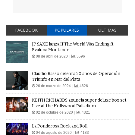
FACEBOOK
POPULARES
ÚLTIMAS
JP SAXE lanza If The World Was Ending ft.
Evaluna Montaner
08 de abril de 2020 |
5596
Claudio Basso celebra 20 años de Operación
Triunfo en Mar del Plata
26 de marzo de 2024 |
4626
KEITH RICHARDS anuncia super deluxe box set
Live at the Hollywood Palladium
02 de octubre de 2020 |
4321
La Ponderosa Rock and Roll
04 de agosto de 2020 |
4183