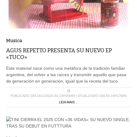
Musica
AGUS REPETTO PRESENTA SU NUEVO EP
«TUCO»
Este material nace como una metáfora de la tradición familiar
argentina, del volver a las raíces y transmitir aquello que pasa
de generación en generación, igual que la receta del tuco.
PUBLICADO DIA 16/12/2025 ÀS 23H45MIN | ATUALIZADO DIA ÀS 16H17MIN
LEIA MAIS ...