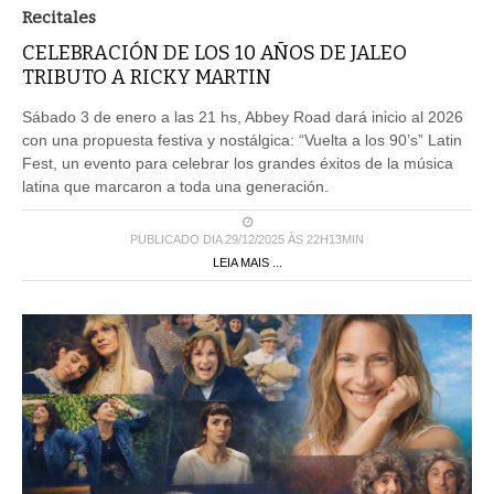
Recitales
CELEBRACIÓN DE LOS 10 AÑOS DE JALEO
TRIBUTO A RICKY MARTIN
Sábado 3 de enero a las 21 hs, Abbey Road dará inicio al 2026
con una propuesta festiva y nostálgica: “Vuelta a los 90’s” Latin
Fest, un evento para celebrar los grandes éxitos de la música
latina que marcaron a toda una generación.
PUBLICADO DIA 29/12/2025 ÀS 22H13MIN
LEIA MAIS ...