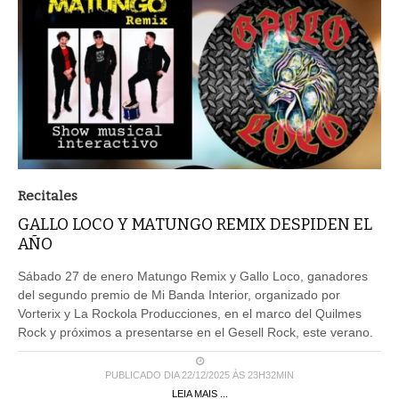
Recitales
GALLO LOCO Y MATUNGO REMIX DESPIDEN EL
AÑO
Sábado 27 de enero Matungo Remix y Gallo Loco, ganadores
del segundo premio de Mi Banda Interior, organizado por
Vorterix y La Rockola Producciones, en el marco del Quilmes
Rock y próximos a presentarse en el Gesell Rock, este verano.
PUBLICADO DIA 22/12/2025 ÀS 23H32MIN
LEIA MAIS ...