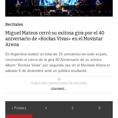
Recitales
Miguel Mateos cerró su exitosa gira por el 40
aniversario de «Rockas Vivas» en el Movistar
Arena
En Argentina realizó un total de 25 conciertos en todo el país,
coronando el cierre de la gira 40 Aniversario de su icónico
álbum “Rockas Vivas” por segunda vez en el Movistar Arena el
sábado 6 de diciembre ante un público exultante.
PUBLICADO DIA 09/12/2025 ÀS 03H10MIN
LEIA MAIS ...
« Primeira
5
6