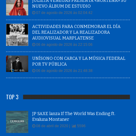
JULIETA VENEGAS PRESENTA «NORTEÑA» SU
NUEVO ÁLBUM DE ESTUDIO
07 de agosto de 2026 às 02:04:42
ACTIVIDADES PARA CONMEMORAR EL DÍA
DEL REALIZADOR Y LA REALIZADORA
AUDIOVISUAL MARPLATENSE
06 de agosto de 2026 às 22:15:06
UNÍSONO CON CARCA Y LA MÚSICA FEDERAL
POR TV PÚBLICA
06 de agosto de 2026 às 21:48:38
TOP 3
JP SAXE lanza If The World Was Ending ft.
Evaluna Montaner
08 de abril de 2020 |
5596