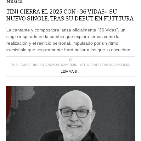
Musica
TINI CIERRA EL 2025 CON «36 VIDAS» SU
NUEVO SINGLE, TRAS SU DEBUT EN FUTTTURA
La cantante y compositora lanza oficialmente “36 Vidas”, un
single inspirado en la cumbia que explora temas como la
realización y el reinicio personal, impulsado por un ritmo
irresistible que seguramente hará bailar a los que lo escuchan.
PUBLICADO DIA 13/12/2025 ÀS 02H01MIN | ATUALIZADO DIA ÀS 23H33MIN
LEIA MAIS ...