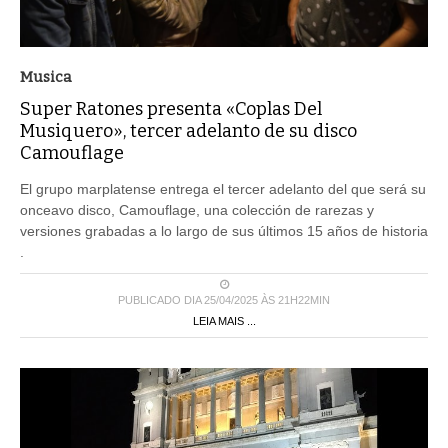
Musica
Super Ratones presenta «Coplas Del
Musiquero», tercer adelanto de su disco
Camouflage
El grupo marplatense entrega el tercer adelanto del que será su
onceavo disco, Camouflage, una colección de rarezas y
versiones grabadas a lo largo de sus últimos 15 años de historia
.
PUBLICADO DIA 25/04/2025 ÀS 21H22MIN
LEIA MAIS ...