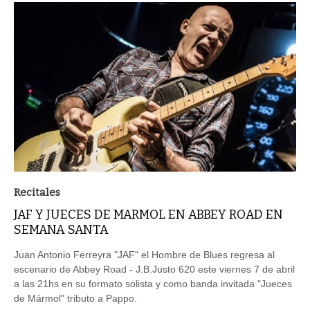
Recitales
JAF Y JUECES DE MARMOL EN ABBEY ROAD EN
SEMANA SANTA
Juan Antonio Ferreyra "JAF" el Hombre de Blues regresa al
escenario de Abbey Road - J.B.Justo 620 este viernes 7 de abril
a las 21hs en su formato solista y como banda invitada "Jueces
de Mármol" tributo a Pappo.