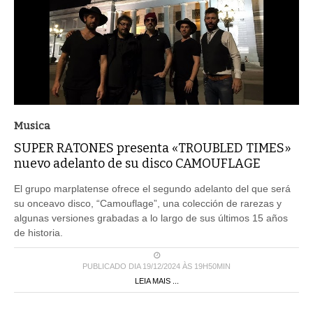
Musica
SUPER RATONES presenta «TROUBLED TIMES»
nuevo adelanto de su disco CAMOUFLAGE
El grupo marplatense ofrece el segundo adelanto del que será
su onceavo disco, “Camouflage”, una colección de rarezas y
algunas versiones grabadas a lo largo de sus últimos 15 años
de historia.
PUBLICADO DIA 19/12/2024 ÀS 19H50MIN
LEIA MAIS ...