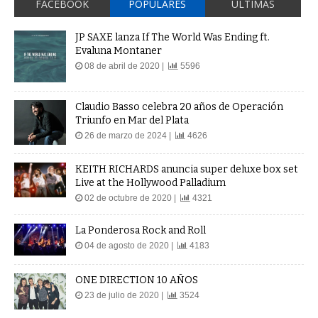
FACEBOOK
POPULARES
ÚLTIMAS
JP SAXE lanza If The World Was Ending ft.
Evaluna Montaner
08 de abril de 2020 |
5596
Claudio Basso celebra 20 años de Operación
Triunfo en Mar del Plata
26 de marzo de 2024 |
4626
KEITH RICHARDS anuncia super deluxe box set
Live at the Hollywood Palladium
02 de octubre de 2020 |
4321
La Ponderosa Rock and Roll
04 de agosto de 2020 |
4183
ONE DIRECTION 10 AÑOS
23 de julio de 2020 |
3524