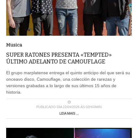
Musica
SUPER RATONES PRESENTA «TEMPTED»
ÚLTIMO ADELANTO DE CAMOUFLAGE
El grupo marplatense entrega el quinto anticipo del que será su
onceavo disco, Camouflage, una colección de rarezas y
versiones grabadas a lo largo de sus últimos 15 años de
historia.
PUBLICADO DIA 22/04/2026 ÀS 02H43MIN
LEIA MAIS ...