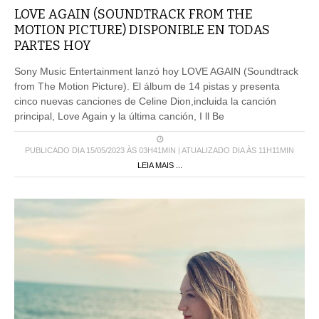
LOVE AGAIN (SOUNDTRACK FROM THE
MOTION PICTURE) DISPONIBLE EN TODAS
PARTES HOY
Sony Music Entertainment lanzó hoy LOVE AGAIN (Soundtrack
from The Motion Picture). El álbum de 14 pistas y presenta
cinco nuevas canciones de Celine Dion,incluida la canción
principal, Love Again y la última canción, I ll Be
PUBLICADO DIA 15/05/2023 ÀS 03H41MIN | ATUALIZADO DIA ÀS 11H11MIN
LEIA MAIS ...