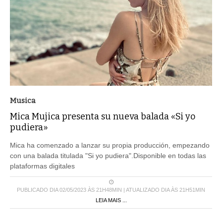
Musica
Mica Mujica presenta su nueva balada «Si yo
pudiera»
Mica ha comenzado a lanzar su propia producción, empezando
con una balada titulada "Si yo pudiera".Disponible en todas las
plataformas digitales
PUBLICADO DIA 02/05/2023 ÀS 21H48MIN | ATUALIZADO DIA ÀS 21H51MIN
LEIA MAIS ...