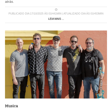
atrás.
PUBLICADO DIA 17/10/2025 ÀS 01H41MIN | ATUALIZADO DIA ÀS 01H53MIN
LEIA MAIS ...
Musica