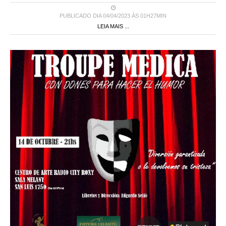
PUBLICADO DIA 04/04/2023 ÀS 01H27MIN
LEIA MAIS ...