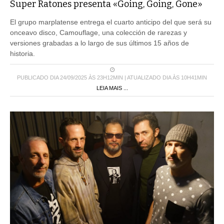
Super Ratones presenta «Going, Going, Gone»
El grupo marplatense entrega el cuarto anticipo del que será su
onceavo disco, Camouflage, una colección de rarezas y
versiones grabadas a lo largo de sus últimos 15 años de
historia.
PUBLICADO DIA 24/09/2025 ÀS 23H12MIN | ATUALIZADO DIA ÀS 10H41MIN
LEIA MAIS ...