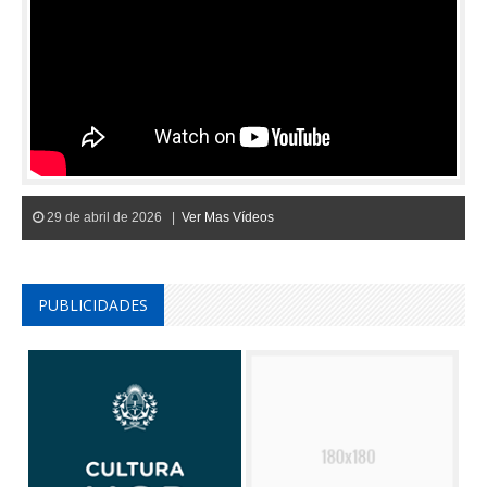
29 de abril de 2026 |
Ver Mas Vídeos
PUBLICIDADES