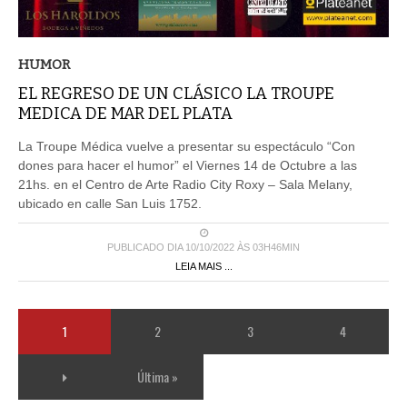
HUMOR
EL REGRESO DE UN CLÁSICO LA TROUPE
MEDICA DE MAR DEL PLATA
La Troupe Médica vuelve a presentar su espectáculo “Con
dones para hacer el humor” el Viernes 14 de Octubre a las
21hs. en el Centro de Arte Radio City Roxy – Sala Melany,
ubicado en calle San Luis 1752.
PUBLICADO DIA 10/10/2022 ÀS 03H46MIN
LEIA MAIS ...
1
2
3
4
Última »