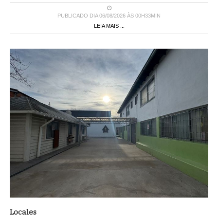
PUBLICADO DIA 06/08/2026 ÀS 00H33MIN
LEIA MAIS ...
Locales