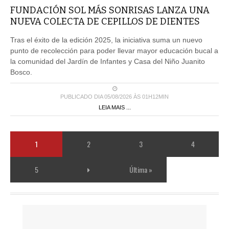
FUNDACIÓN SOL MÁS SONRISAS LANZA UNA
NUEVA COLECTA DE CEPILLOS DE DIENTES
Tras el éxito de la edición 2025, la iniciativa suma un nuevo
punto de recolección para poder llevar mayor educación bucal a
la comunidad del Jardín de Infantes y Casa del Niño Juanito
Bosco.
PUBLICADO DIA 05/08/2026 ÀS 01H12MIN
LEIA MAIS ...
1
2
3
4
5
Última »