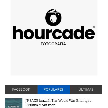
FACEBOOK
POPULARES
ÚLTIMAS
JP SAXE lanza If The World Was Ending ft.
Evaluna Montaner