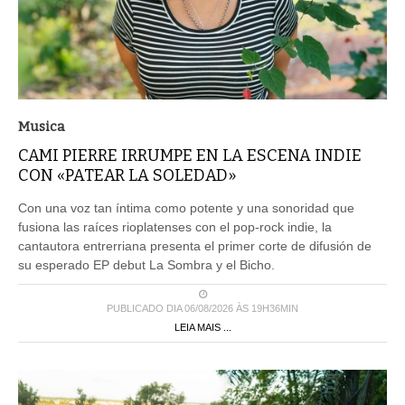
Musica
CAMI PIERRE IRRUMPE EN LA ESCENA INDIE
CON «PATEAR LA SOLEDAD»
Con una voz tan íntima como potente y una sonoridad que
fusiona las raíces rioplatenses con el pop-rock indie, la
cantautora entrerriana presenta el primer corte de difusión de
su esperado EP debut La Sombra y el Bicho.
PUBLICADO DIA 06/08/2026 ÀS 19H36MIN
LEIA MAIS ...