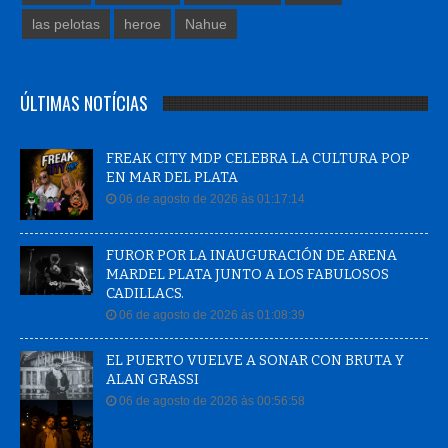
las pelotas
heroe
Nahue
ÚLTIMAS NOTÍCIAS
FREAK CITY MDP CELEBRA LA CULTURA POP
EN MAR DEL PLATA
06 de agosto de 2026 às 01:17:14
FUROR POR LA INAUGURACIÓN DE ARENA
MARDEL PLATA JUNTO A LOS FABULOSOS
CADILLACS.
06 de agosto de 2026 às 01:08:39
EL PUERTO VUELVE A SONAR CON BRUTA Y
ALAN GRASSI
06 de agosto de 2026 às 00:56:58