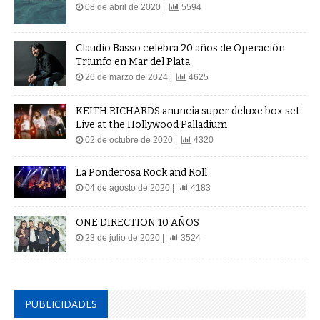
08 de abril de 2020 |
5594
Claudio Basso celebra 20 años de Operación
Triunfo en Mar del Plata
26 de marzo de 2024 |
4625
KEITH RICHARDS anuncia super deluxe box set
Live at the Hollywood Palladium
02 de octubre de 2020 |
4320
La Ponderosa Rock and Roll
04 de agosto de 2020 |
4183
ONE DIRECTION 10 AÑOS
23 de julio de 2020 |
3524
PUBLICIDADES