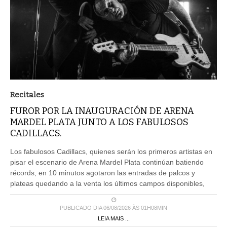
Recitales
FUROR POR LA INAUGURACIÓN DE ARENA
MARDEL PLATA JUNTO A LOS FABULOSOS
CADILLACS.
Los fabulosos Cadillacs, quienes serán los primeros artistas en
pisar el escenario de Arena Mardel Plata continúan batiendo
récords, en 10 minutos agotaron las entradas de palcos y
plateas quedando a la venta los últimos campos disponibles,
PUBLICADO DIA 06/08/2026 ÀS 01H08MIN
LEIA MAIS ...