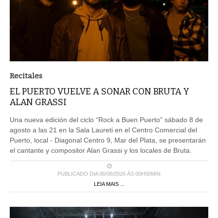
Recitales
EL PUERTO VUELVE A SONAR CON BRUTA Y
ALAN GRASSI
Una nueva edición del ciclo “Rock a Buen Puerto” sábado 8 de
agosto a las 21 en la Sala Laureti en el Centro Comercial del
Puerto, local - Diagonal Centro 9, Mar del Plata, se presentarán
el cantante y compositor Alan Grassi y los locales de Bruta.
PUBLICADO DIA 06/08/2026 ÀS 00H56MIN
LEIA MAIS ...