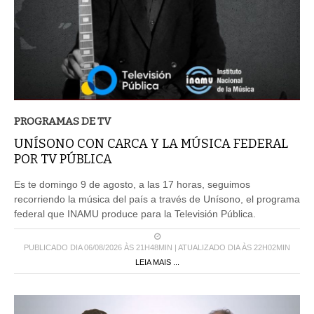
PROGRAMAS DE TV
UNÍSONO CON CARCA Y LA MÚSICA FEDERAL
POR TV PÚBLICA
Es te domingo 9 de agosto, a las 17 horas, seguimos
recorriendo la música del país a través de Unísono, el programa
federal que INAMU produce para la Televisión Pública.
PUBLICADO DIA 06/08/2026 ÀS 21H48MIN | ATUALIZADO DIA ÀS 22H02MIN
LEIA MAIS ...