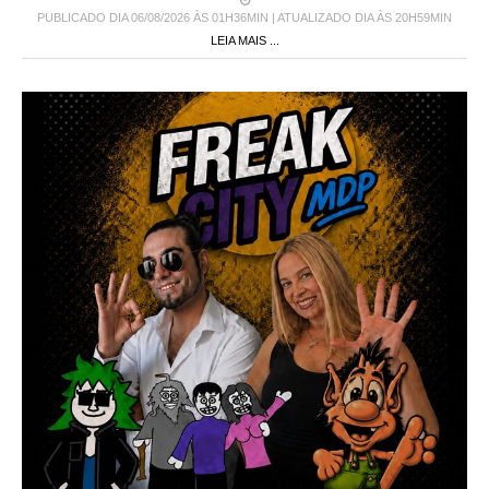
PUBLICADO DIA 06/08/2026 ÀS 01H36MIN | ATUALIZADO DIA ÀS 20H59MIN
LEIA MAIS ...