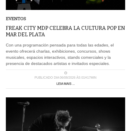
EVENTOS
FREAK CITY MDP CELEBRA LA CULTURA POP EN
MAR DEL PLATA
Con una programación pensada para todas las edades, el
evento ofrecerá charlas, exhibiciones, concursos, shows
musicales, espacios interactivos, stands comerciales y la
presencia de destacados artistas e invitados especiales.
PUBLICADO DIA 06/08/2026 ÀS 01H17MIN
LEIA MAIS ...