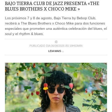
BAJO TIERRA CLUB DE JAZZ PRESENTA «THE
BLUES BROTHERS X CHOCO MIKE »
Los próximos 7 y 8 de agosto, Bajo Tierra by Bebop Club,
recibirá a The Blues Brothers x Choco Mike para dos funciones
especiales que prometen una auténtica celebración del blues, el
soul y el rhythm & blues.
PUBLICADO DIA 06/08/2026 ÀS 19H53MIN
LEIA MAIS ...