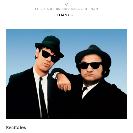
PUBLICADO DIA 06/08/2026 ÀS 21H27MIN
LEIA MAIS ...
Recitales