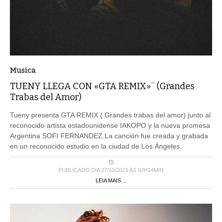
Musica
TUENY LLEGA CON «GTA REMIX»¨ (Grandes
Trabas del Amor)
Tueny presenta GTA REMIX ( Grandes trabas del amor) junto al
reconocido artista estadounidense IAKOPO y la nueva promesa
Argentina SOFI FERNANDEZ.La canción fue creada y grabada
en un reconocido estudio en la ciudad de Los Ángeles.
PUBLICADO DIA 27/10/2023 ÀS 02H14MIN
LEIA MAIS ...