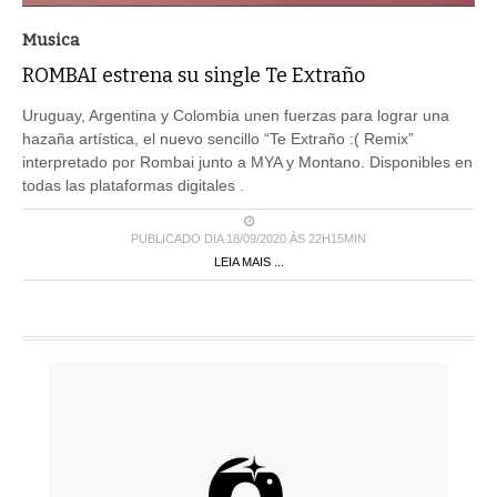
Musica
ROMBAI estrena su single Te Extraño
Uruguay, Argentina y Colombia unen fuerzas para lograr una
hazaña artística, el nuevo sencillo “Te Extraño :( Remix”
interpretado por Rombai junto a MYA y Montano. Disponibles en
todas las plataformas digitales .
PUBLICADO DIA 18/09/2020 ÀS 22H15MIN
LEIA MAIS ...