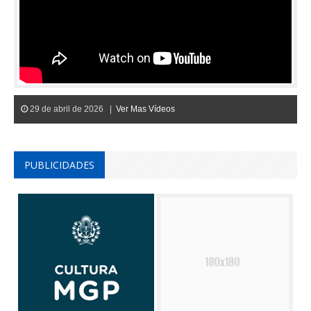
29 de abril de 2026 |
Ver Mas Vídeos
PUBLICIDADES