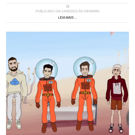
PUBLICADO DIA 14/08/2023 ÀS 03H06MIN
LEIA MAIS ...