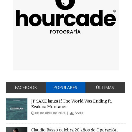
FACEBOOK
POPULARES
ÚLTIMAS
JP SAXE lanza If The World Was Ending ft.
Evaluna Montaner
08 de abril de 2020 |
5593
Claudio Basso celebra 20 años de Operación