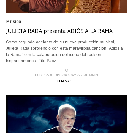
Musica
JULIETA RADA presenta ADIÓS A LA RAMA
Como segundo adelanto de su nueva producción musical,
Julieta Rada sorprendió con esta maravillosa canción “Adiós a
la Rama” con la colaboración del ícono del rock en
hispanoamérica: Fito Paez.
PUBLICADO DIA 03/09/2024 ÀS 03H13MIN
LEIA MAIS ...