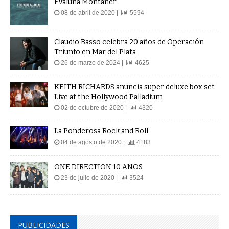
Evaluna Montaner
08 de abril de 2020 |
5594
Claudio Basso celebra 20 años de Operación
Triunfo en Mar del Plata
26 de marzo de 2024 |
4625
KEITH RICHARDS anuncia super deluxe box set
Live at the Hollywood Palladium
02 de octubre de 2020 |
4320
La Ponderosa Rock and Roll
04 de agosto de 2020 |
4183
ONE DIRECTION 10 AÑOS
23 de julio de 2020 |
3524
PUBLICIDADES