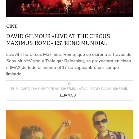
CINE
DAVID GILMOUR «LIVE AT THE CIRCUS
MAXIMUS, ROME» ESTRENO MUNDIAL
Live At The Circus Maximus, Rome, que se estrena a Través de
Sony MusicVision y Trafalgar Releasing, se proyectará en cines
e IMAX de todo el mundo el 17 de septiembre por tiempo
limitado.
PUBLICADO DIA 11/08/2025 ÀS 23H37MIN | ATUALIZADO DIA ÀS 10H58MIN
LEIA MAIS ...