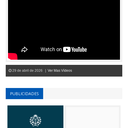
29 de abril de 2026 |
Ver Mas Vídeos
PUBLICIDADES