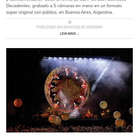
Decadentes, grabado a 5 cámaras en mano en un formato
super original con público, en Buenos Aires, Argentina.
PUBLICADO DIA 08/04/2026 ÀS 16H32MIN
LEIA MAIS ...