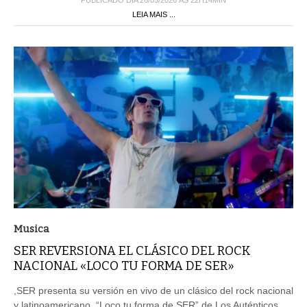
PUBLICADO DIA 26/05/2026 ÀS 22H14MIN
LEIA MAIS ...
Musica
SER REVERSIONA EL CLÁSICO DEL ROCK
NACIONAL «LOCO TU FORMA DE SER»
,SER presenta su versión en vivo de un clásico del rock nacional
y latinoamericano, “Loco tu forma de SER” de Los Auténticos