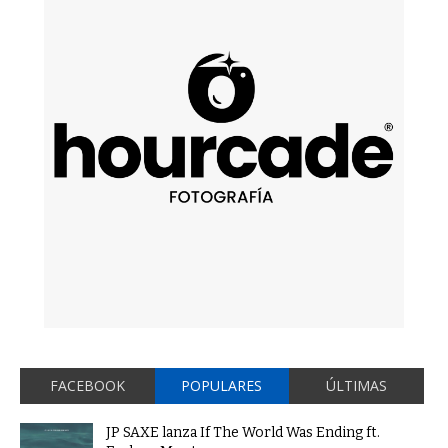
FACEBOOK
POPULARES
ÚLTIMAS
JP SAXE lanza If The World Was Ending ft.