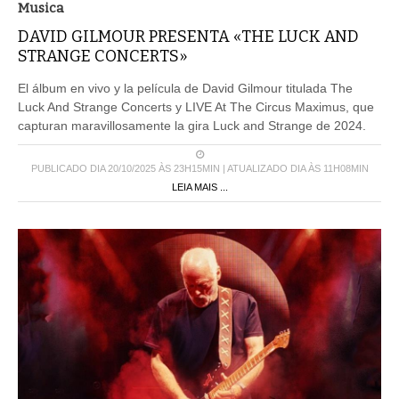
Musica
DAVID GILMOUR PRESENTA «THE LUCK AND
STRANGE CONCERTS»
El álbum en vivo y la película de David Gilmour titulada The
Luck And Strange Concerts y LIVE At The Circus Maximus, que
capturan maravillosamente la gira Luck and Strange de 2024.
PUBLICADO DIA 20/10/2025 ÀS 23H15MIN | ATUALIZADO DIA ÀS 11H08MIN
LEIA MAIS ...