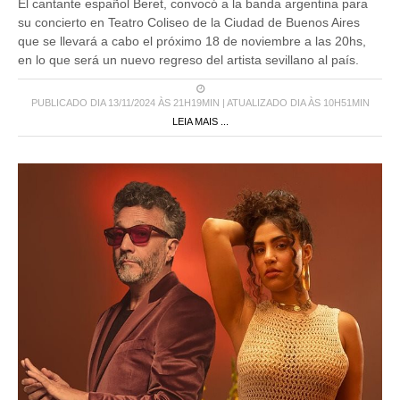
El cantante español Beret, convocó a la banda argentina para
su concierto en Teatro Coliseo de la Ciudad de Buenos Aires
que se llevará a cabo el próximo 18 de noviembre a las 20hs,
en lo que será un nuevo regreso del artista sevillano al país.
PUBLICADO DIA 13/11/2024 ÀS 21H19MIN | ATUALIZADO DIA ÀS 10H51MIN
LEIA MAIS ...