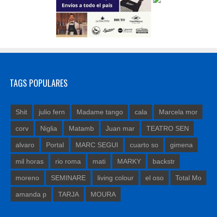
TAGS POPULARES
Shit
julio fern
Madame tango
cala
Marcela mor
corv
Niglia
Matamb
Juan mar
TEATRO SEN
alvaro
Portal
MARC SEGUI
cuarto so
gimena
mil horas
rio roma
mati
MARKY
backstr
moreno
SEMINARE
living colour
el oso
Total Mo
amanda p
TARJA
MOURA