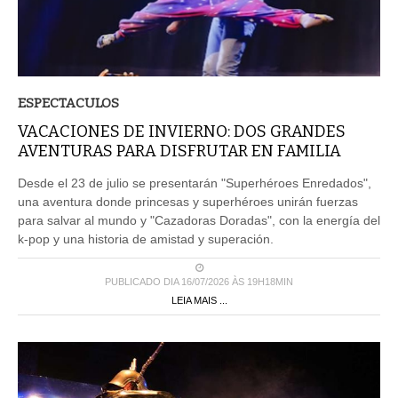
ESPECTACULOS
VACACIONES DE INVIERNO: DOS GRANDES
AVENTURAS PARA DISFRUTAR EN FAMILIA
Desde el 23 de julio se presentarán "Superhéroes Enredados",
una aventura donde princesas y superhéroes unirán fuerzas
para salvar al mundo y "Cazadoras Doradas", con la energía del
k-pop y una historia de amistad y superación.
PUBLICADO DIA 16/07/2026 ÀS 19H18MIN
LEIA MAIS ...