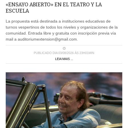
«ENSAYO ABIERTO» EN EL TEATRO Y LA
ESCUELA
La propuesta está destinada a instituciones educativas de
turnos vespertinos de todos los niveles y organizaciones de la
comunidad. Entrada libre y gratuita con inscripción previa vía
mail a auditoriumextension@gmail.com.
PUBLICADO DIA 03/08/2026 ÀS 23H01MIN
LEIA MAIS ...