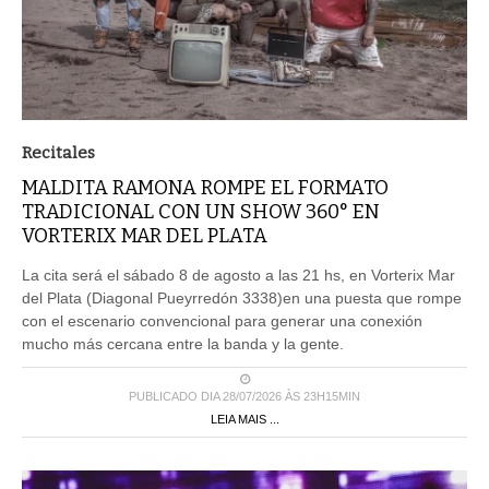
Recitales
MALDITA RAMONA ROMPE EL FORMATO
TRADICIONAL CON UN SHOW 360° EN
VORTERIX MAR DEL PLATA
La cita será el sábado 8 de agosto a las 21 hs, en Vorterix Mar
del Plata (Diagonal Pueyrredón 3338)en una puesta que rompe
con el escenario convencional para generar una conexión
mucho más cercana entre la banda y la gente.
PUBLICADO DIA 28/07/2026 ÀS 23H15MIN
LEIA MAIS ...