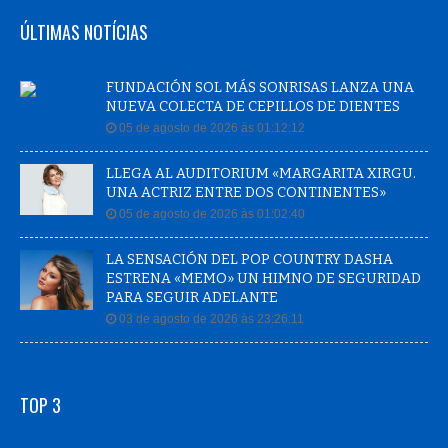
ÚLTIMAS NOTÍCIAS
FUNDACIÓN SOL MÁS SONRISAS LANZA UNA
NUEVA COLECTA DE CEPILLOS DE DIENTES
05 de agosto de 2026 às 01:12:12
LLEGA AL AUDITORIUM «MARGARITA XIRGU.
UNA ACTRIZ ENTRE DOS CONTINENTES»
05 de agosto de 2026 às 01:02:40
LA SENSACIÓN DEL POP COUNTRY DASHA
ESTRENA «MEMO» UN HIMNO DE SEGURIDAD
PARA SEGUIR ADELANTE
03 de agosto de 2026 às 23:26:11
TOP 3