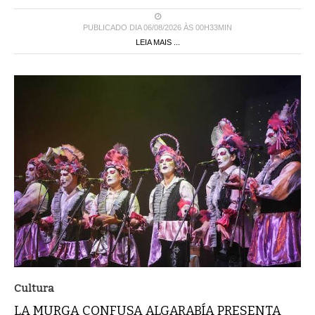
PUBLICADO DIA 06/08/2026 ÀS 00H33MIN
LEIA MAIS ...
Cultura
LA MURGA CONFUSA ALGARABÍA PRESENTA