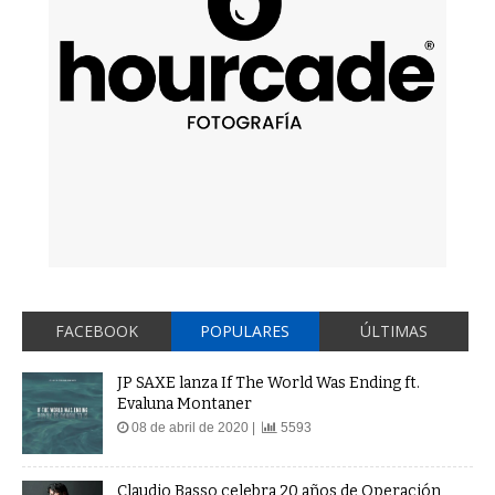
FACEBOOK
POPULARES
ÚLTIMAS
JP SAXE lanza If The World Was Ending ft.
Evaluna Montaner
08 de abril de 2020 |
5593
Claudio Basso celebra 20 años de Operación