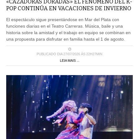
«CAZADORAS DORADAS» EL FENÓMENO DEL K-
POP CONTINÚA EN VACACIONES DE INVIERNO
El espectáculo sigue presentándose en Mar del Plata con
funciones diarias en el Teatro Carreras. Música, baile y una
historia sobre la amistad y el trabajo en equipo se combinan en
una propuesta para disfrutar en familia hasta el 1 de agosto.
PUBLICADO DIA 27/07/2026 ÀS 22H27MIN
LEIA MAIS ...