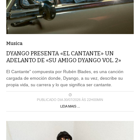
Musica
DYANGO PRESENTA «EL CANTANTE» UN
ADELANTO DE «SU AMIGO DYANGO VOL. 2»
El Cantante" compuesta por Rubén Blades, es una canción
cargada de emoción donde, Dyango, a su vez, describe su
propia vida, su carrera y lo que significa ser cantante.
PUBLICADO DIA 30/07/2026 ÀS 22H00MIN
LEIA MAIS ...