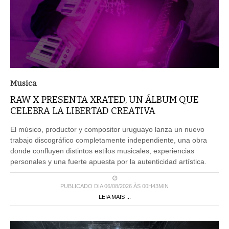
Musica
RAW X PRESENTA XRATED, UN ÁLBUM QUE
CELEBRA LA LIBERTAD CREATIVA
El músico, productor y compositor uruguayo lanza un nuevo
trabajo discográfico completamente independiente, una obra
donde confluyen distintos estilos musicales, experiencias
personales y una fuerte apuesta por la autenticidad artística.
PUBLICADO DIA 06/08/2026 ÀS 00H43MIN
LEIA MAIS ...