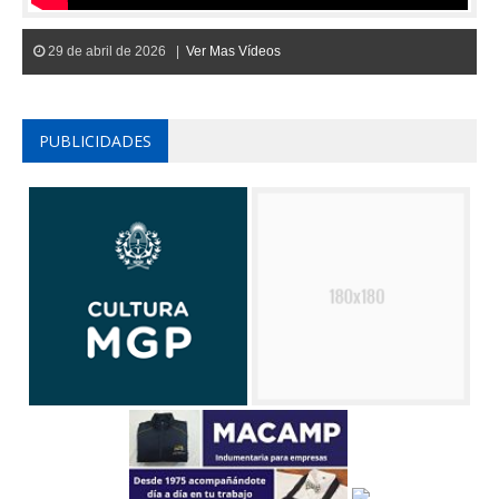
29 de abril de 2026 |
Ver Mas Vídeos
PUBLICIDADES