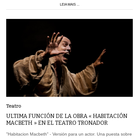
LEIA MAIS ...
Teatro
ULTIMA FUNCIÓN DE LA OBRA « HABITACIÓN
MACBETH » EN EL TEATRO TRONADOR
"Habitacion Macbeth" - Versión para un actor. Una puesta sobre