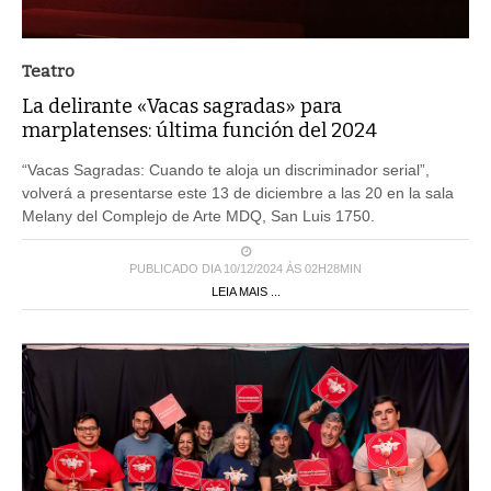
Teatro
La delirante «Vacas sagradas» para
marplatenses: última función del 2024
“Vacas Sagradas: Cuando te aloja un discriminador serial”,
volverá a presentarse este 13 de diciembre a las 20 en la sala
Melany del Complejo de Arte MDQ, San Luis 1750.
PUBLICADO DIA 10/12/2024 ÀS 02H28MIN
LEIA MAIS ...