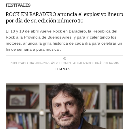
FESTIVALES
ROCK EN BARADERO anuncia el explosivo lineup
por día de su edición número 10
El 18 y 19 de abril vuelve Rock en Baradero, la República del
Rock a la Provincia de Buenos Aires, y para ir calentando los
motores, anuncia la grilla histórica de cada día para celebrar un
fin de semana a pura música .
PUBLICADO DIA 20/02/2025 ÀS 20H53MIN | ATUALIZADO DIA ÀS 10H47MIN
LEIA MAIS ...