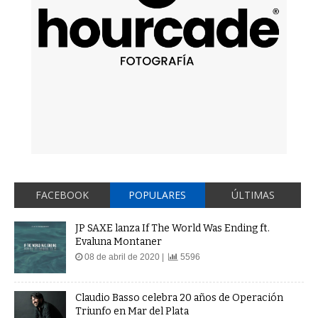
FACEBOOK
POPULARES
ÚLTIMAS
JP SAXE lanza If The World Was Ending ft.
Evaluna Montaner
08 de abril de 2020 |
5596
Claudio Basso celebra 20 años de Operación
Triunfo en Mar del Plata