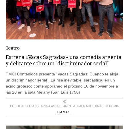
Teatro
Estrena «Vacas Sagradas» una comedia argenta
y delirante sobre un “discriminador serial”
TMC! Contenidos presenta “Vacas Sagradas: Cuando te aloja
un discriminador serial”. La risa inevitable, sarcástica, en un
ácido grotesco contemporáneo el próximo 16 de noviembre a
las 20 en la sala Melany (San Luis 1750)
PUBLICADO DIA 06/11/2024 ÀS 02H34MIN | ATUALIZADO DIA ÀS 10H38MIN
LEIA MAIS ...