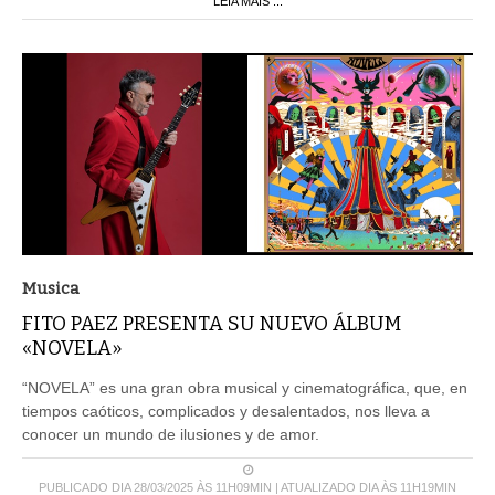
LEIA MAIS ...
Musica
FITO PAEZ PRESENTA SU NUEVO ÁLBUM
«NOVELA»
“NOVELA” es una gran obra musical y cinematográfica, que, en
tiempos caóticos, complicados y desalentados, nos lleva a
conocer un mundo de ilusiones y de amor.
PUBLICADO DIA 28/03/2025 ÀS 11H09MIN | ATUALIZADO DIA ÀS 11H19MIN