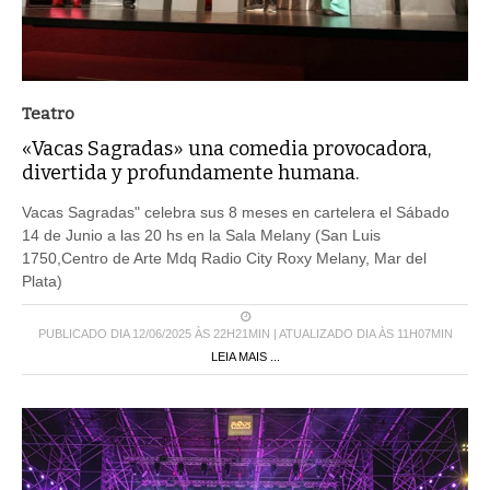
Teatro
«Vacas Sagradas» una comedia provocadora,
divertida y profundamente humana.
Vacas Sagradas" celebra sus 8 meses en cartelera el Sábado
14 de Junio a las 20 hs en la Sala Melany (San Luis
1750,Centro de Arte Mdq Radio City Roxy Melany, Mar del
Plata)
PUBLICADO DIA 12/06/2025 ÀS 22H21MIN | ATUALIZADO DIA ÀS 11H07MIN
LEIA MAIS ...