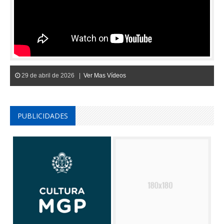
29 de abril de 2026 |
Ver Mas Vídeos
PUBLICIDADES