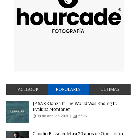
FACEBOOK
POPULARES
ÚLTIMAS
JP SAXE lanza If The World Was Ending ft.
Evaluna Montaner
08 de abril de 2020 |
5596
Claudio Basso celebra 20 años de Operación