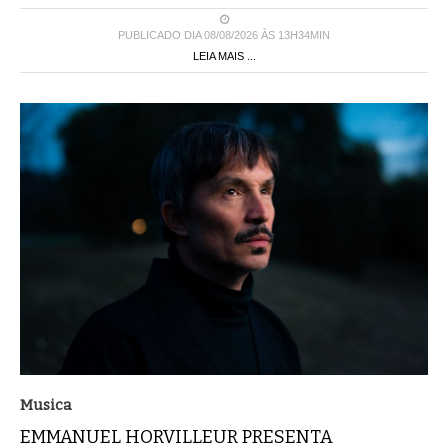
PUBLICADO DIA 08/08/2026 ÀS 13H34MIN
LEIA MAIS ...
Musica
EMMANUEL HORVILLEUR PRESENTA