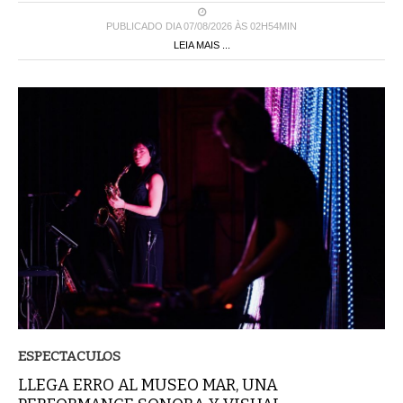
PUBLICADO DIA 07/08/2026 ÀS 02H54MIN
LEIA MAIS ...
ESPECTACULOS
LLEGA ERRO AL MUSEO MAR, UNA