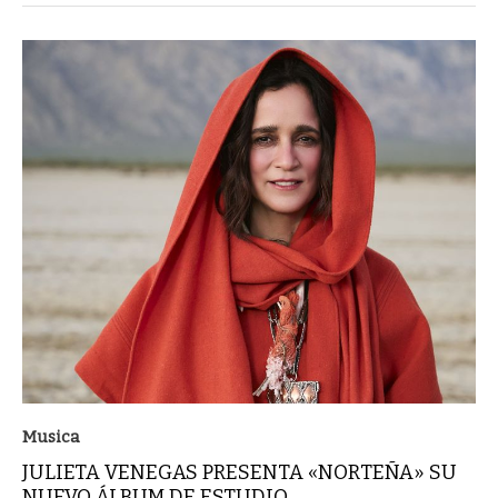
Musica
JULIETA VENEGAS PRESENTA «NORTEÑA» SU
NUEVO ÁLBUM DE ESTUDIO