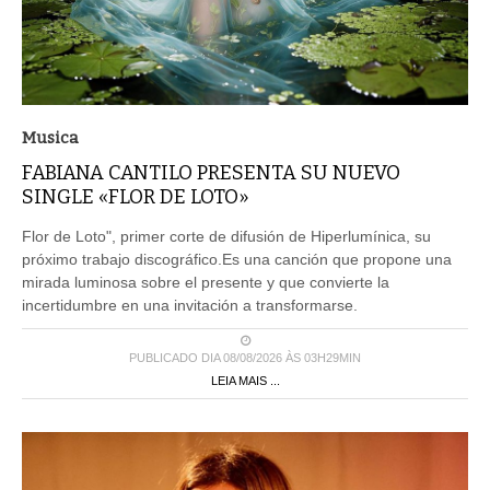
Musica
FABIANA CANTILO PRESENTA SU NUEVO
SINGLE «FLOR DE LOTO»
Flor de Loto", primer corte de difusión de Hiperlumínica, su
próximo trabajo discográfico.Es una canción que propone una
mirada luminosa sobre el presente y que convierte la
incertidumbre en una invitación a transformarse.
PUBLICADO DIA 08/08/2026 ÀS 03H29MIN
LEIA MAIS ...