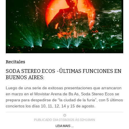
Recitales
SODA STEREO ECOS -ÚLTIMAS FUNCIONES EN
BUENOS AIRES:
Luego de una serie de exitosas presentaciones que arrancaron
en marzo en el Movistar Arena de Bs As, Soda Stereo Ecos se
prepara para despedirse de “la ciudad de la furia”, con 5 últimos
conciertos los días 10, 11, 12, 14 y 15 de agosto.
PUBLICADO DIA 07/08/2026 ÀS 02H16MIN
LEIA MAIS ...