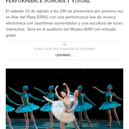
PERFORMANCE SONORA Y VISUAL
El sábado 15 de agosto a las 18h se presentará por primera vez
en Mar del Plata ERRO con una performance live de música
electrónica con saxofones aumentados y una escultura de luces
interactiva. Será en el auditorio del Museo MAR con entrada
gratis.
PUBLICADO DIA 07/08/2026 ÀS 02H34MIN
LEIA MAIS ...