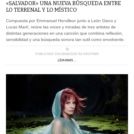
«SALVADOR» UNA NUEVA BÚSQUEDA ENTRE
LO TERRENAL Y LO MÍSTICO
Compuesta por Emmanuel Horvilleur junto a León Gieco y
Lucas Martí, reúne las voces y miradas de tres artistas de
distintas generaciones en una canción que combina reflexión,
sensibilidad y una búsqueda sonora tan sutil como envolvente.
PUBLICADO DIA 08/08/2026 ÀS 03H37MIN
LEIA MAIS ...