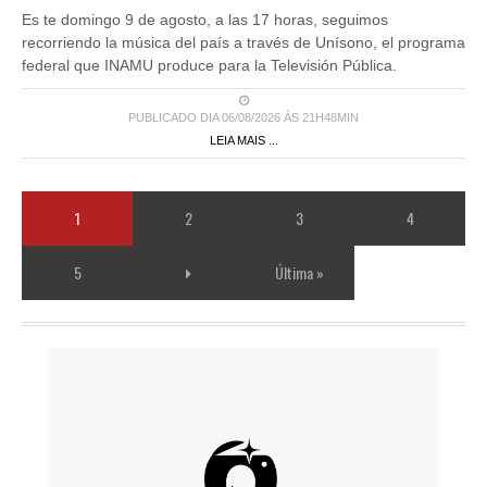
Es te domingo 9 de agosto, a las 17 horas, seguimos
recorriendo la música del país a través de Unísono, el programa
federal que INAMU produce para la Televisión Pública.
PUBLICADO DIA 06/08/2026 ÀS 21H48MIN
LEIA MAIS ...
1
2
3
4
5
Última »