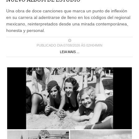
Una obra de doce canciones que marca un punto de inflexión
en su carrera al adentrarse de lleno en los códigos del regional
mexicano, reinterpretados desde una mirada contemporánea,
honesta y personal.
PUBLICADO DIA 07/08/2026 ÀS 02H04MIN
LEIA MAIS ...