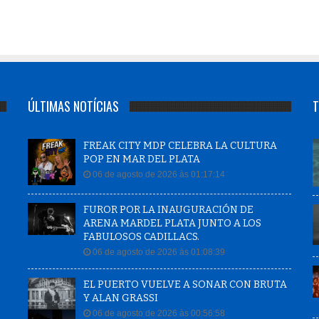
ÚLTIMAS NOTÍCIAS
T
FREAK CITY MDP CELEBRA LA CULTURA
POP EN MAR DEL PLATA
06 de agosto de 2026 às 01:17:14
FUROR POR LA INAUGURACIÓN DE
ARENA MARDEL PLATA JUNTO A LOS
FABULOSOS CADILLACS.
06 de agosto de 2026 às 01:08:39
EL PUERTO VUELVE A SONAR CON BRUTA
Y ALAN GRASSI
06 de agosto de 2026 às 00:56:58