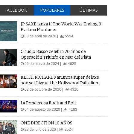
FACEBOOK
POPULARES
ÚLTIMAS
JP SAXE lanza If The World Was Ending ft.
Evaluna Montaner
08 de abril de 2020 |
5594
Claudio Basso celebra 20 años de
Operación Triunfo en Mar del Plata
26 de marzo de 2024 |
4625
KEITH RICHARDS anuncia super deluxe
box set Live at the Hollywood Palladium
02 de octubre de 2020 |
4320
La Ponderosa Rock and Roll
04 de agosto de 2020 |
4183
ONE DIRECTION 10 AÑOS
23 de julio de 2020 |
3524