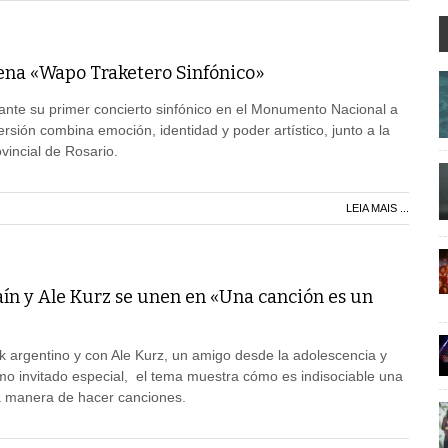
rena «Wapo Traketero Sinfónico»
ante su primer concierto sinfónico en el Monumento Nacional a
rsión combina emoción, identidad y poder artístico, junto a la
vincial de Rosario.
LEIA MAIS ...
ín y Ale Kurz se unen en «Una canción es un
k argentino y con Ale Kurz, un amigo desde la adolescencia y
o invitado especial, el tema muestra cómo es indisociable una
a manera de hacer canciones.