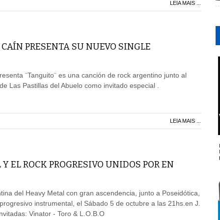
LEIA MAIS ...
 CAÍN PRESENTA SU NUEVO SINGLE
senta ¨Tanguito¨ es una canción de rock argentino junto al
de Las Pastillas del Abuelo como invitado especial .
LEIA MAIS ...
 Y EL ROCK PROGRESIVO UNIDOS POR EN
tina del Heavy Metal con gran ascendencia, junto a Poseidótica,
 progresivo instrumental, el Sábado 5 de octubre a las 21hs.en J.
nvitadas: Vinator - Toro & L.O.B.O