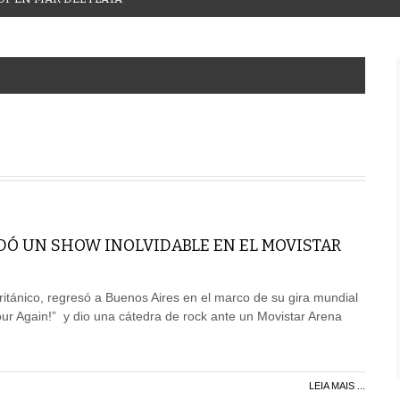
NDÓ UN SHOW INOLVIDABLE EN EL MOVISTAR
ritánico, regresó a Buenos Aires en el marco de su gira mundial
Tour Again!” y dio una cátedra de rock ante un Movistar Arena
LEIA MAIS ...