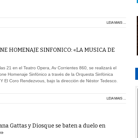
LEIA MAIS ...
NE HOMENAJE SINFONICO: «LA MUSICA DE
as 21 en el Teatro Opera, Av Corrientes 860, se realizará el
one Homenaje Sinfónico a través de la Orquesta Sinfónica
Y El Coro Rendezvous, bajo la dirección de Néstor Tedesco.
LEIA MAIS ...
liana Gattas y Diosque se baten a duelo en
o»