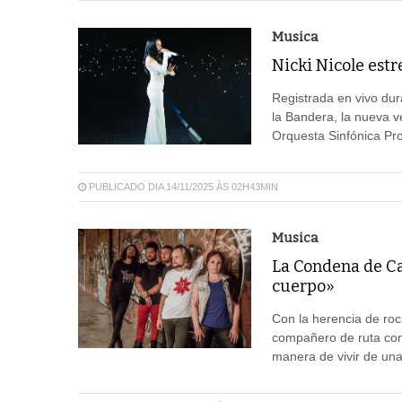
Musica
Nicki Nicole est
Registrada en vivo dur
la Bandera, la nueva ve
Orquesta Sinfónica Pro
PUBLICADO DIA 14/11/2025 ÀS 02H43MIN
Musica
La Condena de Ca
cuerpo»
Con la herencia de roc
compañero de ruta com
manera de vivir de un