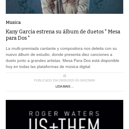
Musica
Kany Garcia estrena su álbum de duetos " Mesa
para Dos "
La multi-premiada cantante y compositora nos deleita con su
nuevo álbum de estudio, donde presenta diez canciones a
dueto junto a grandes artistas. Mesa Para Dos está disponible
hoy en todas las plataformas de música digital
PUBLICADO DIA 29/05/2020 ÀS 00H23MIN
LEIA MAIS ...