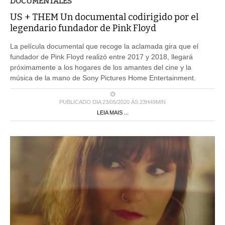
US + THEM Un documental codirigido por el
legendario fundador de Pink Floyd
La película documental que recoge la aclamada gira que el
fundador de Pink Floyd realizó entre 2017 y 2018, llegará
próximamente a los hogares de los amantes del cine y la
música de la mano de Sony Pictures Home Entertainment.
PUBLICADO DIA 23/05/2020 ÀS 23H49MIN
LEIA MAIS ...