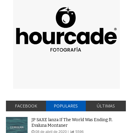
FACEBOOK
POPULARES
ÚLTIMAS
JP SAXE lanza If The World Was Ending ft.
Evaluna Montaner
08 de abril de 2020 |
5596