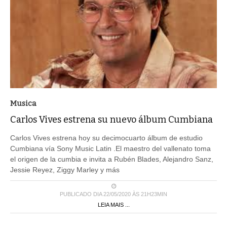
Musica
Carlos Vives estrena su nuevo álbum Cumbiana
Carlos Vives estrena hoy su decimocuarto álbum de estudio
Cumbiana vía Sony Music Latin .El maestro del vallenato toma
el origen de la cumbia e invita a Rubén Blades, Alejandro Sanz,
Jessie Reyez, Ziggy Marley y más
PUBLICADO DIA 22/05/2020 ÀS 21H23MIN
LEIA MAIS ...