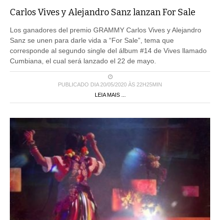
Carlos Vives y Alejandro Sanz lanzan For Sale
Los ganadores del premio GRAMMY Carlos Vives y Alejandro
Sanz se unen para darle vida a “For Sale”, tema que
corresponde al segundo single del álbum #14 de Vives llamado
Cumbiana, el cual será lanzado el 22 de mayo.
PUBLICADO DIA 20/05/2020 ÀS 22H25MIN
LEIA MAIS ...