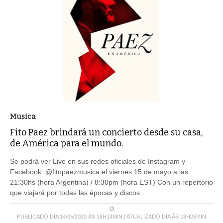
Musica
Fito Paez brindará un concierto desde su casa,
de América para el mundo.
Se podrá ver Live en sus redes oficiales de Instagram y
Facebook: @fitopaezmusica el viernes 15 de mayo a las
21:30hs (hora Argentina) / 8:30pm (hora EST) Con un repertorio
que viajará por todas las épocas y discos .
PUBLICADO DIA 14/05/2020 ÀS 18H14MIN | ATUALIZADO DIA ÀS 18H25MIN
LEIA MAIS ...