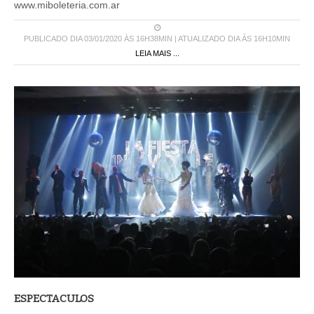
www.miboleteria.com.ar
PUBLICADO DIA 03/01/2020 ÀS 16H38MIN | ATUALIZADO DIA ÀS 16H10MIN
LEIA MAIS ...
ESPECTACULOS