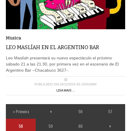
Musica
LEO MASLÍAH EN EL ARGENTINO BAR
Leo Maslíah presentará su nuevo espectáculo el próximo
sábado 21 a las 21:30, por primera vez en el escenario de El
Argentino Bar –Chacabuco 3627-.
PUBLICADO DIA 16/12/2019 ÀS 15H51MIN
LEIA MAIS ...
« Primeira
56
57
58
59
60