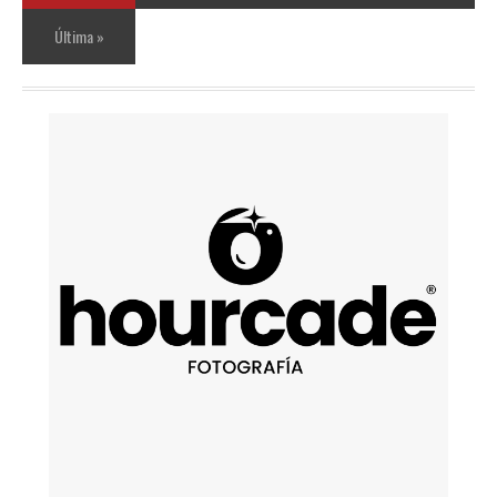
Última »