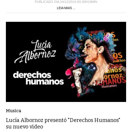
PUBLICADO DIA 24/12/2019 ÀS 00H19MIN
LEIA MAIS ...
Musica
Lucía Albornoz presentó "Derechos Humanos"
su nuevo video