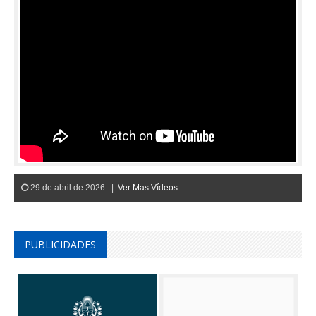
29 de abril de 2026 |
Ver Mas Vídeos
PUBLICIDADES