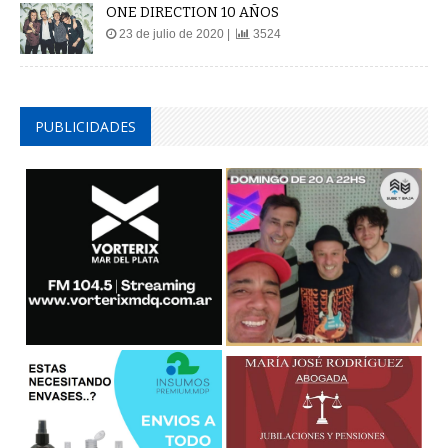
ONE DIRECTION 10 AÑOS
23 de julio de 2020 |
3524
PUBLICIDADES