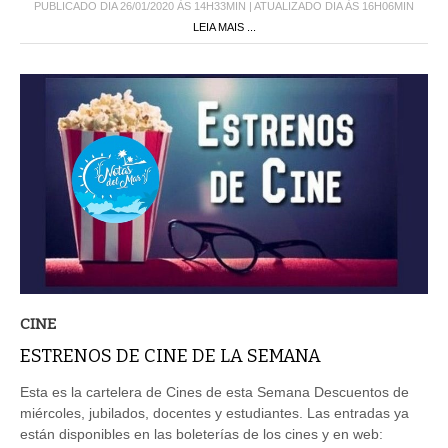
PUBLICADO DIA 26/01/2020 ÀS 14H33MIN | ATUALIZADO DIA ÀS 16H06MIN
LEIA MAIS ...
CINE
ESTRENOS DE CINE DE LA SEMANA
Esta es la cartelera de Cines de esta Semana Descuentos de
miércoles, jubilados, docentes y estudiantes. Las entradas ya
están disponibles en las boleterías de los cines y en web: