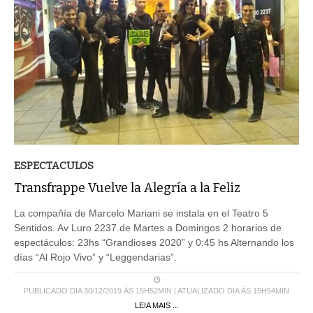
ESPECTACULOS
Transfrappe Vuelve la Alegría a la Feliz
La compañía de Marcelo Mariani se instala en el Teatro 5
Sentidos. Av Luro 2237.de Martes a Domingos 2 horarios de
espectáculos: 23hs “Grandioses 2020” y 0:45 hs Alternando los
días “Al Rojo Vivo” y “Leggendarias”.
PUBLICADO DIA 30/12/2019 ÀS 15H52MIN | ATUALIZADO DIA ÀS 15H54MIN
LEIA MAIS ...