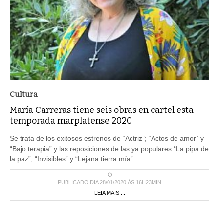
Cultura
María Carreras tiene seis obras en cartel esta
temporada marplatense 2020
Se trata de los exitosos estrenos de “Actriz”; “Actos de amor” y
“Bajo terapia” y las reposiciones de las ya populares “La pipa de
la paz”; “Invisibles” y “Lejana tierra mía”.
PUBLICADO DIA 28/01/2020 ÀS 16H23MIN
LEIA MAIS ...