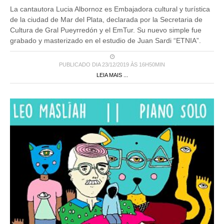
La cantautora Lucia Albornoz es Embajadora cultural y turística
de la ciudad de Mar del Plata, declarada por la Secretaria de
Cultura de Gral Pueyrredón y el EmTur. Su nuevo simple fue
grabado y masterizado en el estudio de Juan Sardi “ETNIA”.
PUBLICADO DIA 23/12/2019 ÀS 16H50MIN
LEIA MAIS ...