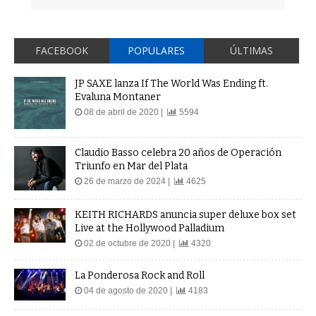
FACEBOOK
POPULARES
ÚLTIMAS
JP SAXE lanza If The World Was Ending ft.
Evaluna Montaner
08 de abril de 2020 |
5594
Claudio Basso celebra 20 años de Operación
Triunfo en Mar del Plata
26 de marzo de 2024 |
4625
KEITH RICHARDS anuncia super deluxe box set
Live at the Hollywood Palladium
02 de octubre de 2020 |
4320
La Ponderosa Rock and Roll
04 de agosto de 2020 |
4183