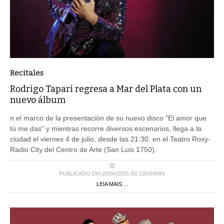
Recitales
Rodrigo Tapari regresa a Mar del Plata con un
nuevo álbum
n el marco de la presentación de su nuevo disco "El amor que
tú me das" y mientras recorre diversos escenarios, llega a la
ciudad el viernes 4 de julio, desde las 21:30, en el Teatro Roxy-
Radio City del Centro de Arte (San Luis 1750).
PUBLICADO DIA 28/06/2025 ÀS 22H34MIN
LEIA MAIS ...