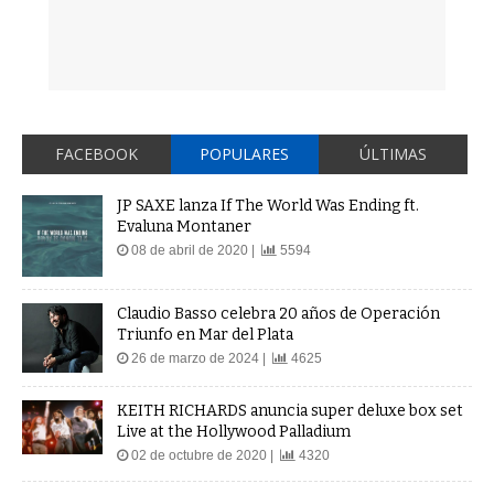
FACEBOOK
POPULARES
ÚLTIMAS
JP SAXE lanza If The World Was Ending ft.
Evaluna Montaner
08 de abril de 2020 |
5594
Claudio Basso celebra 20 años de Operación
Triunfo en Mar del Plata
26 de marzo de 2024 |
4625
KEITH RICHARDS anuncia super deluxe box set
Live at the Hollywood Palladium
02 de octubre de 2020 |
4320