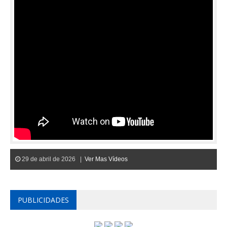
29 de abril de 2026 |
Ver Mas Vídeos
PUBLICIDADES