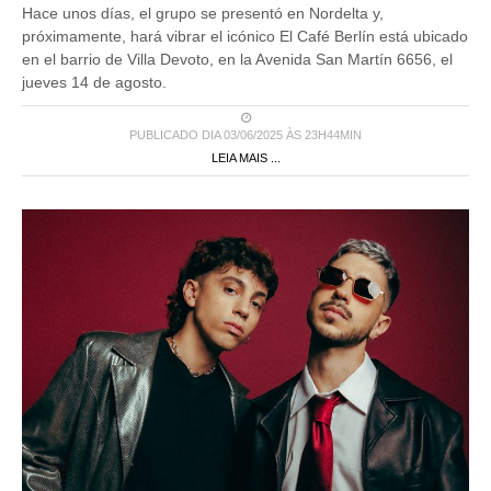
Hace unos días, el grupo se presentó en Nordelta y,
próximamente, hará vibrar el icónico El Café Berlín está ubicado
en el barrio de Villa Devoto, en la Avenida San Martín 6656, el
jueves 14 de agosto.
PUBLICADO DIA 03/06/2025 ÀS 23H44MIN
LEIA MAIS ...