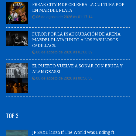
FREAK CITY MDP CELEBRA LA CULTURA POP
EN MAR DEL PLATA
06 de agosto de 2026 às 01:17:14
FUROR POR LA INAUGURACIÓN DE ARENA
MARDEL PLATA JUNTO A LOS FABULOSOS
CADILLACS.
06 de agosto de 2026 às 01:08:39
EL PUERTO VUELVE A SONAR CON BRUTA Y
ALAN GRASSI
06 de agosto de 2026 às 00:56:58
TOP 3
JP SAXE lanza If The World Was Ending ft.