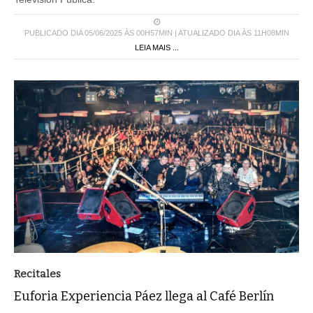
PUBLICADO DIA 05/06/2025 ÀS 00H57MIN | ATUALIZADO DIA ÀS 11H08MIN
LEIA MAIS ...
Recitales
Euforia Experiencia Páez llega al Café Berlín