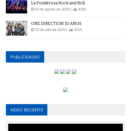
La Ponderosa Rock and Roll
04 de agosto de 2020 |
4183
ONE DIRECTION 10 AÑOS
23 de julio de 2020 |
3524
PUBLICIDADES
VIDEO RECIENTE