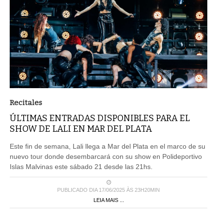
Recitales
ÚLTIMAS ENTRADAS DISPONIBLES PARA EL
SHOW DE LALI EN MAR DEL PLATA
Este fin de semana, Lali llega a Mar del Plata en el marco de su
nuevo tour donde desembarcará con su show en Polideportivo
Islas Malvinas este sábado 21 desde las 21hs.
PUBLICADO DIA 17/06/2025 ÀS 23H20MIN
LEIA MAIS ...