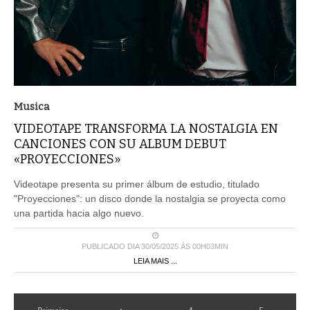
Musica
VIDEOTAPE TRANSFORMA LA NOSTALGIA EN
CANCIONES CON SU ALBUM DEBUT
«PROYECCIONES»
Videotape presenta su primer álbum de estudio, titulado
"Proyecciones": un disco donde la nostalgia se proyecta como
una partida hacia algo nuevo.
PUBLICADO DIA 30/05/2025 ÀS 00H03MIN
LEIA MAIS ...