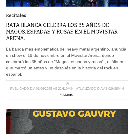
Recitales
RATA BLANCA CELEBRA LOS 35 AÑOS DE
MAGOS, ESPADAS Y ROSAS EN EL MOVISTAR
ARENA.
La banda más emblemática del heavy metal argentino, anuncia
un show el 19 de noviembre en el Movistar Arena, donde
celebrará los 35 años de "Magos, espadas y rosas" , el álbum
que marcó un antes y un después en la historia del rock en
español.
PUBLICADO DIA 05/06/2025 ÀS 22H10MIN | ATUALIZADO DIA ÀS 02H28MIN
LEIA MAIS ...