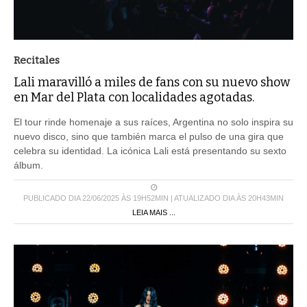
Recitales
Lali maravilló a miles de fans con su nuevo show
en Mar del Plata con localidades agotadas.
El tour rinde homenaje a sus raíces, Argentina no solo inspira su
nuevo disco, sino que también marca el pulso de una gira que
celebra su identidad. La icónica Lali está presentando su sexto
álbum.
PUBLICADO DIA 22/06/2025 ÀS 19H52MIN | ATUALIZADO DIA ÀS 20H43MIN
LEIA MAIS ...