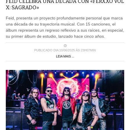
FEID CELEBRA UNA DÉCADA CON «FERXXO VOL
X: SAGRADO»
Feid, presenta un proyecto profundamente personal que marca
una década de su trayectoria musical. Con 15 canciones, el
álbum representa un regreso reflexivo a sus raíces, en especial,
su primer álbum de estudio, lanzado hace cinco años.
PUBLICADO DIA 10/06/2025 ÀS 23H07MIN
LEIA MAIS ...