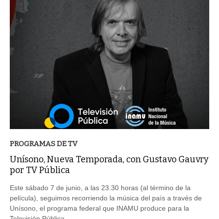
PROGRAMAS DE TV
Unísono, Nueva Temporada, con Gustavo Gauvry
por TV Pública
Este sábado 7 de junio, a las 23.30 horas (al término de la
película), seguimos recorriendo la música del país a través de
Unísono, el programa federal que INAMU produce para la
Televisión Pública.