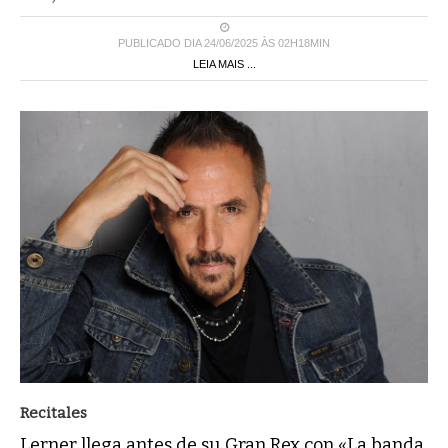
PUBLICADO DIA 24/06/2025 ÀS 02H18MIN
LEIA MAIS ...
Recitales
Lerner llega antes de su Gran Rex con «La banda