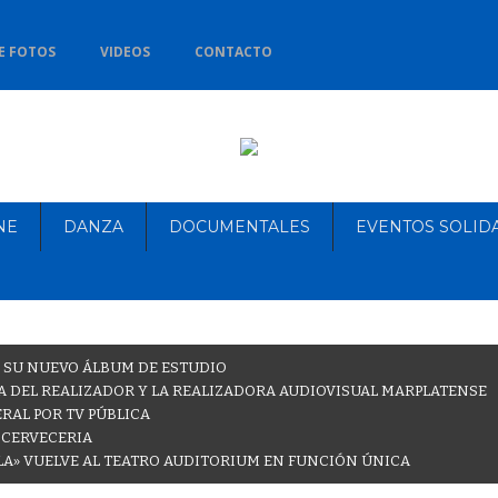
E FOTOS
VIDEOS
CONTACTO
NE
DANZA
DOCUMENTALES
EVENTOS SOLID
 SU NUEVO ÁLBUM DE ESTUDIO
 DEL REALIZADOR Y LA REALIZADORA AUDIOVISUAL MARPLATENSE
RAL POR TV PÚBLICA
 CERVECERIA
LA» VUELVE AL TEATRO AUDITORIUM EN FUNCIÓN ÚNICA