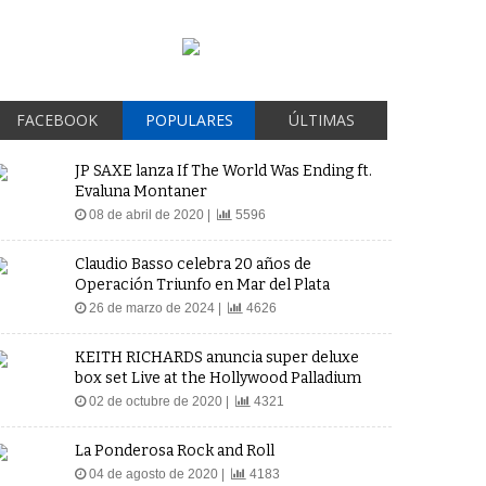
FACEBOOK
POPULARES
ÚLTIMAS
JP SAXE lanza If The World Was Ending ft.
Evaluna Montaner
08 de abril de 2020 |
5596
Claudio Basso celebra 20 años de
Operación Triunfo en Mar del Plata
26 de marzo de 2024 |
4626
KEITH RICHARDS anuncia super deluxe
box set Live at the Hollywood Palladium
02 de octubre de 2020 |
4321
La Ponderosa Rock and Roll
04 de agosto de 2020 |
4183