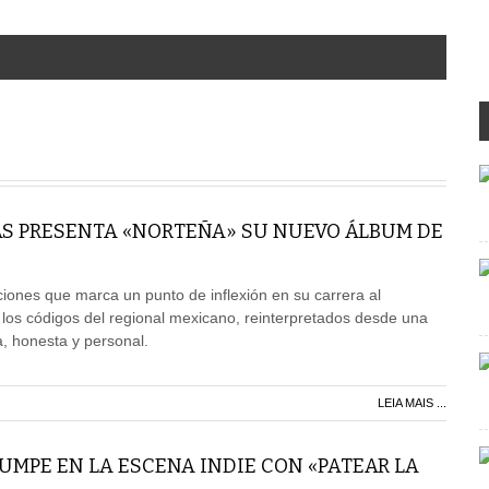
AS PRESENTA «NORTEÑA» SU NUEVO ÁLBUM DE
ones que marca un punto de inflexión en su carrera al
 los códigos del regional mexicano, reinterpretados desde una
 honesta y personal.
LEIA MAIS ...
RUMPE EN LA ESCENA INDIE CON «PATEAR LA