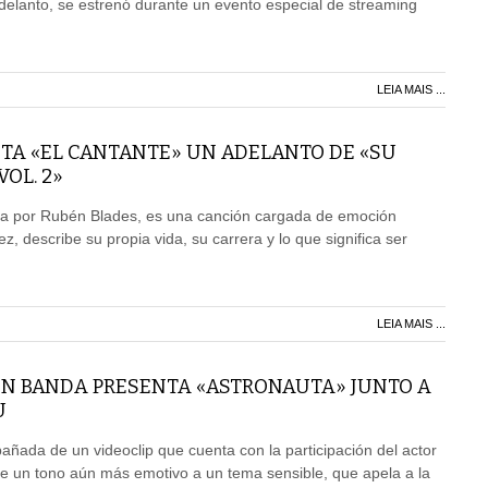
Adelanto, se estrenó durante un evento especial de streaming
LEIA MAIS ...
TA «EL CANTANTE» UN ADELANTO DE «SU
OL. 2»
a por Rubén Blades, es una canción cargada de emoción
, describe su propia vida, su carrera y lo que significa ser
LEIA MAIS ...
EN BANDA PRESENTA «ASTRONAUTA» JUNTO A
U
ñada de un videoclip que cuenta con la participación del actor
e un tono aún más emotivo a un tema sensible, que apela a la