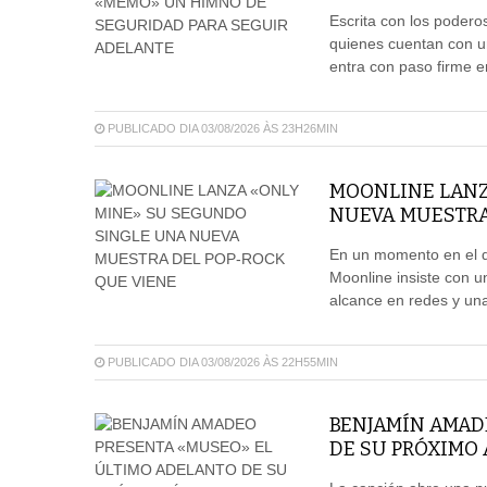
Escrita con los poder
quienes cuentan con u
entra con paso firme e
PUBLICADO DIA 03/08/2026 ÀS 23H26MIN
MOONLINE LANZ
NUEVA MUESTRA
En un momento en el qu
Moonline insiste con u
alcance en redes y un
PUBLICADO DIA 03/08/2026 ÀS 22H55MIN
BENJAMÍN AMAD
DE SU PRÓXIMO