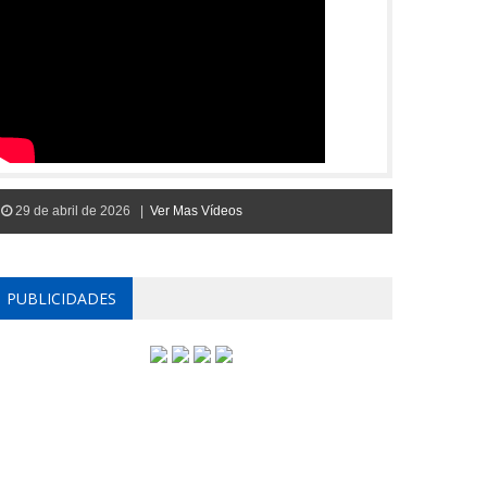
29 de abril de 2026 |
Ver Mas Vídeos
PUBLICIDADES