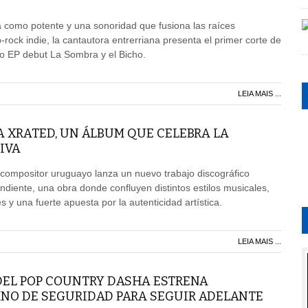
 como potente y una sonoridad que fusiona las raíces
-rock indie, la cantautora entrerriana presenta el primer corte de
do EP debut La Sombra y el Bicho.
LEIA MAIS ...
A XRATED, UN ÁLBUM QUE CELEBRA LA
IVA
 compositor uruguayo lanza un nuevo trabajo discográfico
iente, una obra donde confluyen distintos estilos musicales,
 y una fuerte apuesta por la autenticidad artística.
LEIA MAIS ...
DEL POP COUNTRY DASHA ESTRENA
NO DE SEGURIDAD PARA SEGUIR ADELANTE