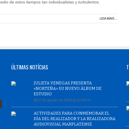
dio de estos tiempos tan individualistas y turbulentos.
LEIA MAIS ...
ÚLTIMAS NOTÍCIAS
T
JULIETA VENEGAS PRESENTA
«NORTEÑA» SU NUEVO ÁLBUM DE
ESTUDIO
07 de agosto de 2026 às 02:04:42
ACTIVIDADES PARA CONMEMORAR EL
DÍA DEL REALIZADOR Y LA REALIZADORA
AUDIOVISUAL MARPLATENSE