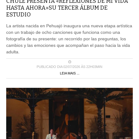
CHULE PRESENTA «REFLEXIONES DE MI VIDA
HASTA AHORA»SU TERCER ÁLBUM DE
ESTUDIO
La artista nacida en Pehuajó inaugura una nueva etapa artística
con un trabajo de ocho canciones que funciona como una
fotografía de su presente: un recorrido por las preguntas, los
cambios y las emociones que acompañan el paso hacia la vida
adulta.
PUBLICADO DIA 02/07/2026 ÀS 22H03MIN
LEIA MAIS ...