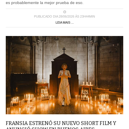
es probablemente la mejor prueba de eso.
PUBLICADO DIA 28/06/2026 ÀS 23H44MIN
LEIA MAIS ...
FRANSIA ESTRENÓ SU NUEVO SHORT FILM Y