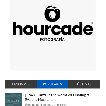
FACEBOOK
POPULARES
ÚLTIMAS
JP SAXE lanza If The World Was Ending ft.
Evaluna Montaner
08 de abril de 2020 |
5594