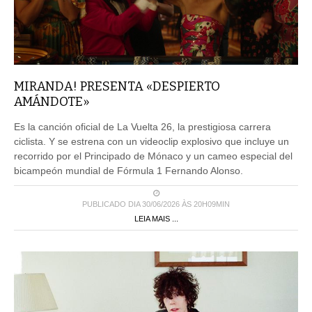
MIRANDA! PRESENTA «DESPIERTO
AMÁNDOTE»
Es la canción oficial de La Vuelta 26, la prestigiosa carrera
ciclista. Y se estrena con un videoclip explosivo que incluye un
recorrido por el Principado de Mónaco y un cameo especial del
bicampeón mundial de Fórmula 1 Fernando Alonso.
PUBLICADO DIA 30/06/2026 ÀS 20H09MIN
LEIA MAIS ...