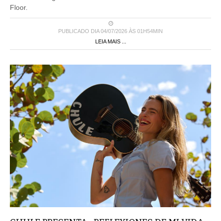
Floor.
PUBLICADO DIA 04/07/2026 ÀS 01H54MIN
LEIA MAIS ...