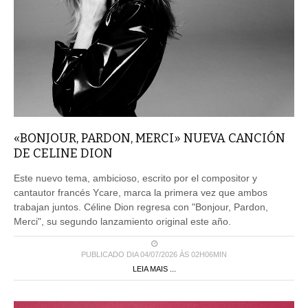
«BONJOUR, PARDON, MERCI» NUEVA CANCIÓN
DE CELINE DION
Este nuevo tema, ambicioso, escrito por el compositor y
cantautor francés Ycare, marca la primera vez que ambos
trabajan juntos. Céline Dion regresa con "Bonjour, Pardon,
Merci", su segundo lanzamiento original este año.
PUBLICADO DIA 04/07/2026 ÀS 02H06MIN
LEIA MAIS ...