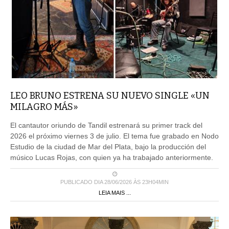
LEO BRUNO ESTRENA SU NUEVO SINGLE «UN
MILAGRO MÁS»
El cantautor oriundo de Tandil estrenará su primer track del
2026 el próximo viernes 3 de julio. El tema fue grabado en Nodo
Estudio de la ciudad de Mar del Plata, bajo la producción del
músico Lucas Rojas, con quien ya ha trabajado anteriormente.
PUBLICADO DIA 28/06/2026 ÀS 23H04MIN
LEIA MAIS ...