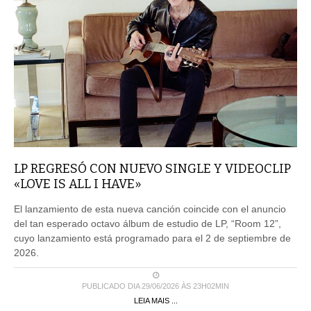
LP REGRESÓ CON NUEVO SINGLE Y VIDEOCLIP
«LOVE IS ALL I HAVE»
El lanzamiento de esta nueva canción coincide con el anuncio
del tan esperado octavo álbum de estudio de LP, “Room 12”,
cuyo lanzamiento está programado para el 2 de septiembre de
2026.
PUBLICADO DIA 29/06/2026 ÀS 23H02MIN
LEIA MAIS ...