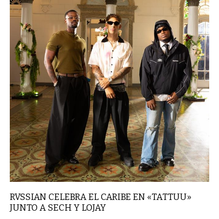
RVSSIAN CELEBRA EL CARIBE EN «TATTUU»
JUNTO A SECH Y LOJAY