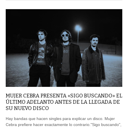
MUJER CEBRA PRESENTA «SIGO BUSCANDO» EL
ÚLTIMO ADELANTO ANTES DE LA LLEGADA DE
SU NUEVO DISCO
Hay bandas que hacen singles para explicar un disco. Mujer
Cebra prefiere hacer exactamente lo contrario."Sigo buscando",