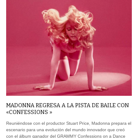
MADONNA REGRESA A LA PISTA DE BAILE CON
«CONFESSIONS »
Reuniéndose con el productor Stuart Price, Madonna prepara el
escenario para una evolución del mundo innovador que creó
con el álbum ganador del GRAMMY Confessions on a Dance