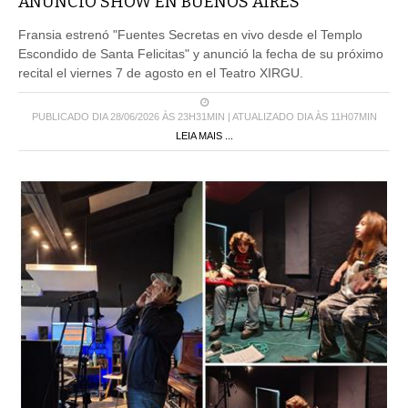
ANUNCIÓ SHOW EN BUENOS AIRES
Fransia estrenó "Fuentes Secretas en vivo desde el Templo
Escondido de Santa Felicitas" y anunció la fecha de su próximo
recital el viernes 7 de agosto en el Teatro XIRGU.
PUBLICADO DIA 28/06/2026 ÀS 23H31MIN | ATUALIZADO DIA ÀS 11H07MIN
LEIA MAIS ...