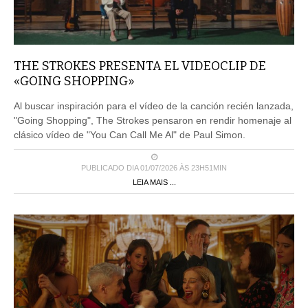
THE STROKES PRESENTA EL VIDEOCLIP DE
«GOING SHOPPING»
Al buscar inspiración para el vídeo de la canción recién lanzada,
"Going Shopping", The Strokes pensaron en rendir homenaje al
clásico vídeo de "You Can Call Me Al" de Paul Simon.
PUBLICADO DIA 01/07/2026 ÀS 23H51MIN
LEIA MAIS ...