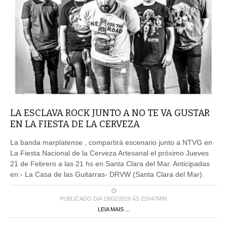
LA ESCLAVA ROCK JUNTO A NO TE VA GUSTAR
EN LA FIESTA DE LA CERVEZA
La banda marplatense , compartirá escenario junto a NTVG en
La Fiesta Nacional de la Cerveza Artesanal el próximo Jueves
21 de Febrero a las 21 hs en Santa Clara del Mar. Anticipadas
en:- La Casa de las Guitarras- DRVW (Santa Clara del Mar).
PUBLICADO DIA 19/02/2019 ÀS 22H47MIN
LEIA MAIS ...