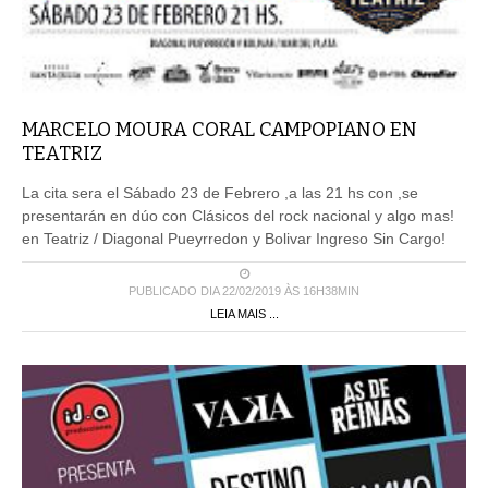
MARCELO MOURA CORAL CAMPOPIANO EN
TEATRIZ
La cita sera el Sábado 23 de Febrero ,a las 21 hs con ,se
presentarán en dúo con Clásicos del rock nacional y algo mas!
en Teatriz / Diagonal Pueyrredon y Bolivar Ingreso Sin Cargo!
PUBLICADO DIA 22/02/2019 ÀS 16H38MIN
LEIA MAIS ...