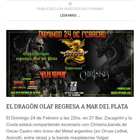
PUBLICADO DIA 18/02/2019 ÀS 17H06MIN
LEIA MAIS ...
EL DRAGÓN OLAF REGRESA A MAR DEL PLATA
El Domingo 24 de Febrero a las 22hs. en 27 Bar, Zacagnini y la
Costa estará compartiendo escenario con Chrisma,banda de
Oscar Castro otro icono del Metal argentino (ex Orcas Lethal,
Azeroth, entre otras) y la banda marplatense Vulgar.