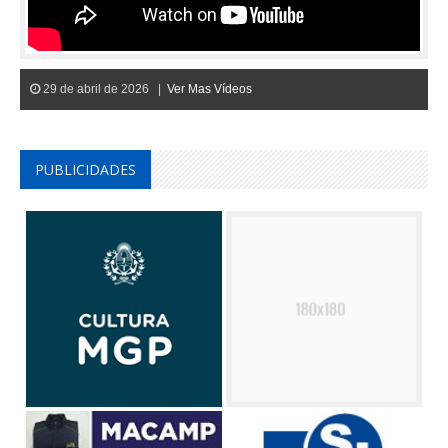
29 de abril de 2026 |
Ver Mas Vídeos
PUBLICIDADES