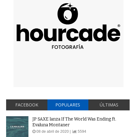
FACEBOOK
POPULARES
ÚLTIMAS
JP SAXE lanza If The World Was Ending ft.
Evaluna Montaner
08 de abril de 2020 |
5594