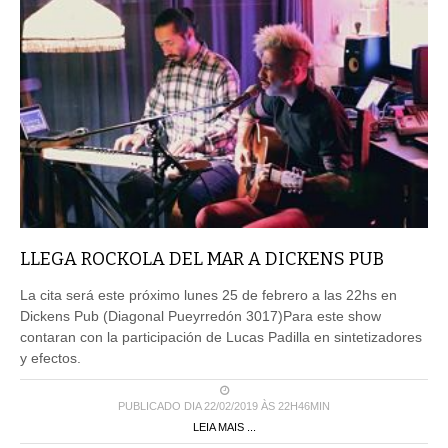
LLEGA ROCKOLA DEL MAR A DICKENS PUB
La cita será este próximo lunes 25 de febrero a las 22hs en
Dickens Pub (Diagonal Pueyrredón 3017)Para este show
contaran con la participación de Lucas Padilla en sintetizadores
y efectos.
PUBLICADO DIA 22/02/2019 ÀS 22H46MIN
LEIA MAIS ...