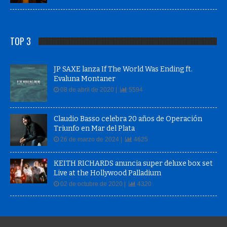
TOP 3
JP SAXE lanza If The World Was Ending ft.
Evaluna Montaner
08 de abril de 2020 |
5594
Claudio Basso celebra 20 años de Operación
Triunfo en Mar del Plata
26 de marzo de 2024 |
4625
KEITH RICHARDS anuncia super deluxe box set
Live at the Hollywood Palladium
02 de octubre de 2020 |
4320