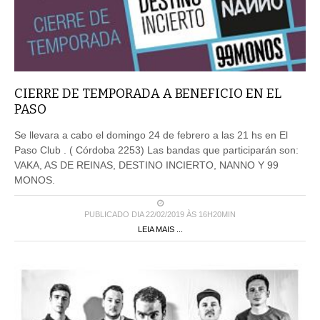
CIERRE DE TEMPORADA A BENEFICIO EN EL
PASO
Se llevara a cabo el domingo 24 de febrero a las 21 hs en El
Paso Club . ( Córdoba 2253) Las bandas que participarán son:
VAKA, AS DE REINAS, DESTINO INCIERTO, NANNO Y 99
MONOS.
PUBLICADO DIA 22/02/2019 ÀS 16H20MIN
LEIA MAIS ...