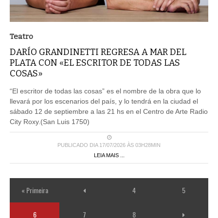
Teatro
DARÍO GRANDINETTI REGRESA A MAR DEL
PLATA CON «EL ESCRITOR DE TODAS LAS
COSAS»
“El escritor de todas las cosas” es el nombre de la obra que lo
llevará por los escenarios del país, y lo tendrá en la ciudad el
sábado 12 de septiembre a las 21 hs en el Centro de Arte Radio
City Roxy.(San Luis 1750)
PUBLICADO DIA 17/07/2026 ÀS 03H28MIN
LEIA MAIS ...
« Primeira
4
5
6
7
8