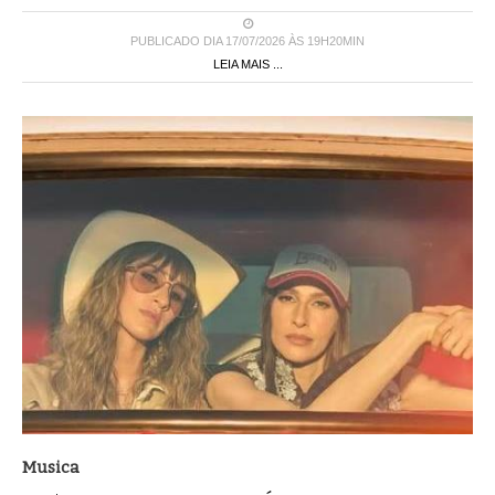
PUBLICADO DIA 17/07/2026 ÀS 19H20MIN
LEIA MAIS ...
Musica