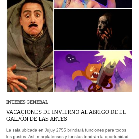
INTERES GENERAL
VACACIONES DE INVIERNO AL ABRIGO DE EL
GALPÓN DE LAS ARTES
La sala ubicada en Jujuy 2755 brindará funciones para todos
los gustos. Así, marplatenses y turistas tendrán la oportunidad