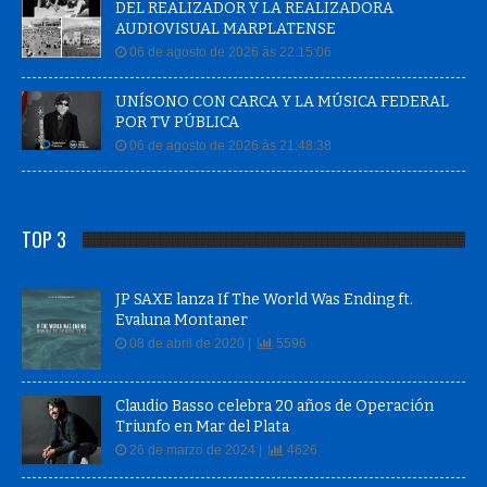
DEL REALIZADOR Y LA REALIZADORA
AUDIOVISUAL MARPLATENSE
06 de agosto de 2026 às 22:15:06
UNÍSONO CON CARCA Y LA MÚSICA FEDERAL
POR TV PÚBLICA
06 de agosto de 2026 às 21:48:38
TOP 3
JP SAXE lanza If The World Was Ending ft.
Evaluna Montaner
08 de abril de 2020 |
5596
Claudio Basso celebra 20 años de Operación
Triunfo en Mar del Plata
26 de marzo de 2024 |
4626