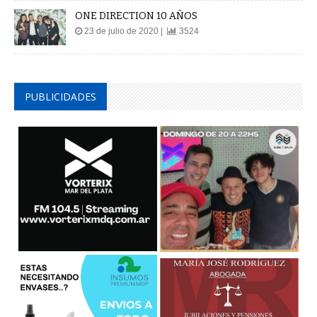
ONE DIRECTION 10 AÑOS
23 de julio de 2020 |
3524
PUBLICIDADES