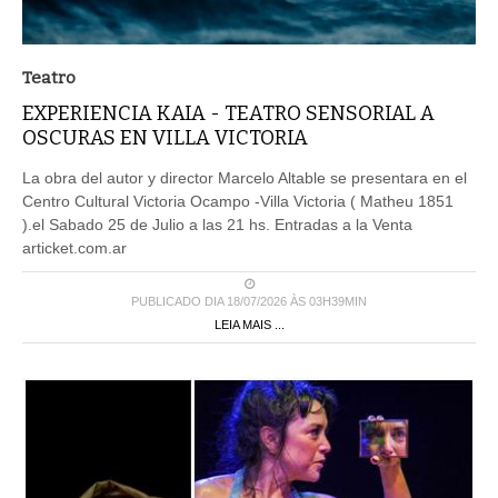
Teatro
EXPERIENCIA KAIA - TEATRO SENSORIAL A
OSCURAS EN VILLA VICTORIA
La obra del autor y director Marcelo Altable se presentara en el
Centro Cultural Victoria Ocampo -Villa Victoria ( Matheu 1851
).el Sabado 25 de Julio a las 21 hs. Entradas a la Venta
articket.com.ar
PUBLICADO DIA 18/07/2026 ÀS 03H39MIN
LEIA MAIS ...