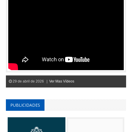
29 de abril de 2026 |
Ver Mas Vídeos
PUBLICIDADES