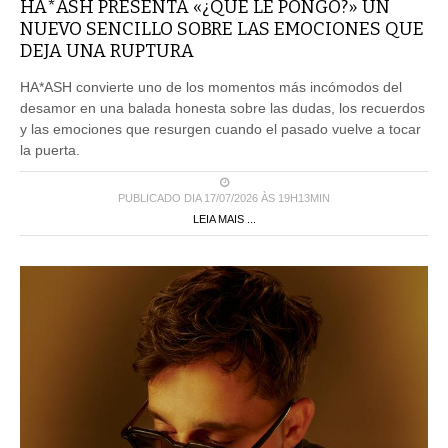
HA*ASH PRESENTA «¿QUÉ LE PONGO?» UN
NUEVO SENCILLO SOBRE LAS EMOCIONES QUE
DEJA UNA RUPTURA
HA*ASH convierte uno de los momentos más incómodos del
desamor en una balada honesta sobre las dudas, los recuerdos
y las emociones que resurgen cuando el pasado vuelve a tocar
la puerta.
PUBLICADO DIA 17/07/2026 ÀS 19H13MIN
LEIA MAIS ...