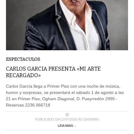
ESPECTACULOS
CARLOS GARCIA PRESENTA «MI ARTE
RECARGADO»
Carlos García llega a Primer Piso con una noche de música,
humor y sorpresas, se presentará el sábado 1 de agosto a las
21 en Primer Piso, Ogham Diagonal, D. Pueyrredón 2995 -
Reservas 2236 066718
PUBLICADO DIA 27/07/2026 ÀS 15H35MIN
LEIA MAIS ...