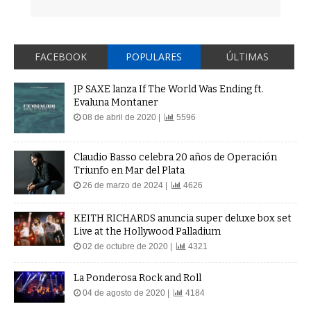
FACEBOOK
POPULARES
ÚLTIMAS
JP SAXE lanza If The World Was Ending ft.
Evaluna Montaner
08 de abril de 2020 |
5596
Claudio Basso celebra 20 años de Operación
Triunfo en Mar del Plata
26 de marzo de 2024 |
4626
KEITH RICHARDS anuncia super deluxe box set
Live at the Hollywood Palladium
02 de octubre de 2020 |
4321
La Ponderosa Rock and Roll
04 de agosto de 2020 |
4184