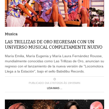
Musica
LAS TRILLIZAS DE ORO REGRESAN CON UN
UNIVERSO MUSICAL COMPLETAMENTE NUEVO
María Emilia, María Eugenia y María Laura Fernández Rousse,
mundialmente conocidas como Las Trillizas de Oro, anuncian su
regreso con el lanzamiento de la nueva versión de "Locomotora
Llega a la Estación", bajo el sello Babidibu Records.
PUBLICADO DIA 17/07/2026 ÀS 19H35MIN
LEIA MAIS ...