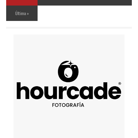
Última »