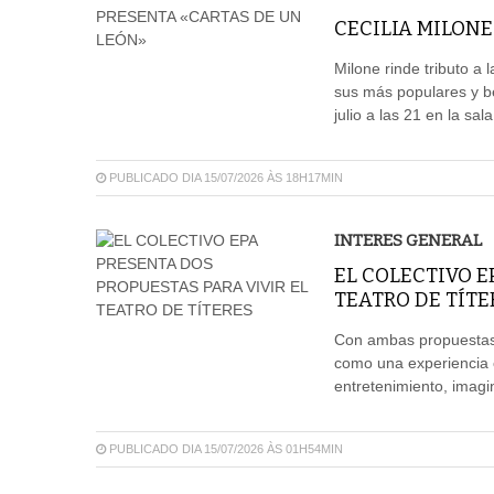
CECILIA MILONE
Milone rinde tributo a 
sus más populares y be
julio a las 21 en la sa
PUBLICADO DIA 15/07/2026 ÀS 18H17MIN
INTERES GENERAL
EL COLECTIVO E
TEATRO DE TÍTE
Con ambas propuestas, 
como una experiencia 
entretenimiento, imagi
PUBLICADO DIA 15/07/2026 ÀS 01H54MIN