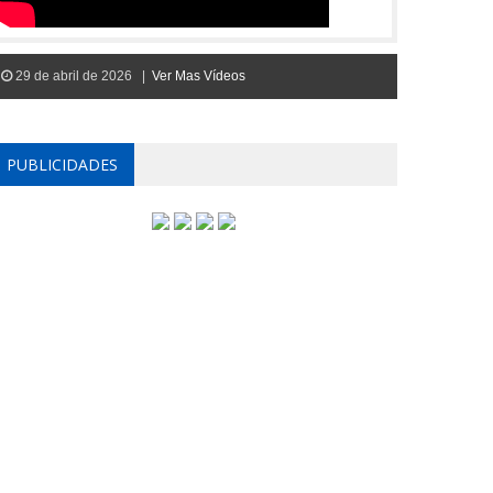
29 de abril de 2026 |
Ver Mas Vídeos
PUBLICIDADES