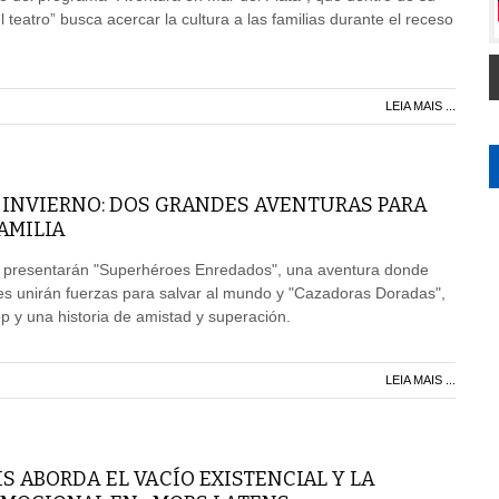
 teatro” busca acercar la cultura a las familias durante el receso
LEIA MAIS ...
 INVIERNO: DOS GRANDES AVENTURAS PARA
AMILIA
se presentarán "Superhéroes Enredados", una aventura donde
es unirán fuerzas para salvar al mundo y "Cazadoras Doradas",
op y una historia de amistad y superación.
LEIA MAIS ...
S ABORDA EL VACÍO EXISTENCIAL Y LA