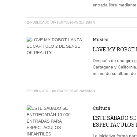
entrada libre mediant
PUBLICADO DIA 16/07/2026 ÀS 21H15MIN
Musica
LOVE MY ROBOT 
Después de una gira gl
Cartagena y California,
íntimo de su álbum de c
PUBLICADO DIA 16/07/2026 ÀS 20H05MIN
Cultura
ESTE SÁBADO SE
ESPECTÁCULOS 
La iniciativa forma pa