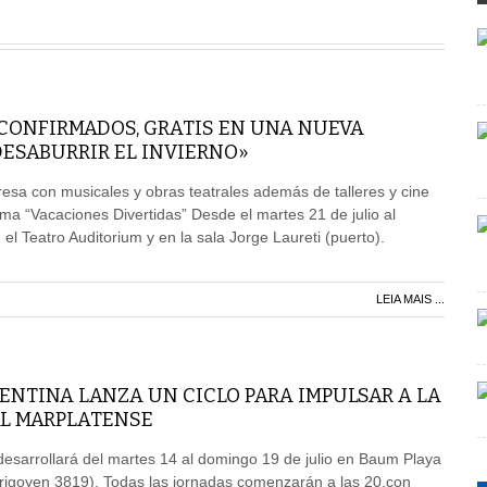
CONFIRMADOS, GRATIS EN UNA NUEVA
DESABURRIR EL INVIERNO»
egresa con musicales y obras teatrales además de talleres y cine
ma “Vacaciones Divertidas” Desde el martes 21 de julio al
l Teatro Auditorium y en la sala Jorge Laureti (puerto).
LEIA MAIS ...
ENTINA LANZA UN CICLO PARA IMPULSAR A LA
L MARPLATENSE
desarrollará del martes 14 al domingo 19 de julio en Baum Playa
rigoyen 3819). Todas las jornadas comenzarán a las 20,con