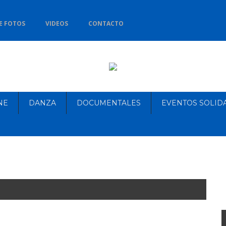
E FOTOS
VIDEOS
CONTACTO
NE
DANZA
DOCUMENTALES
EVENTOS SOLID