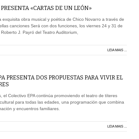
 PRESENTA «CARTAS DE UN LEÓN»
la exquisita obra musical y poética de Chico Novarro a través de
llas canciones Será con dos funciones, los viernes 24 y 31 de
la Roberto J. Payró del Teatro Auditorium,
LEIA MAIS ...
PA PRESENTA DOS PROPUESTAS PARA VIVIR EL
RES
el Colectivo EPA continúa promoviendo el teatro de títeres
cultural para todas las edades, una programación que combina
nación y encuentros familiares.
LEIA MAIS ...