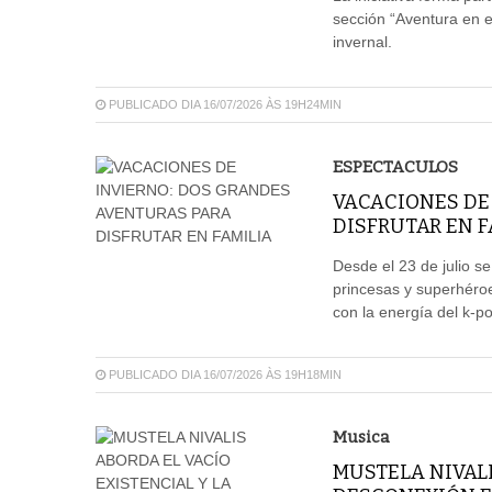
sección “Aventura en el
invernal.
PUBLICADO DIA 16/07/2026 ÀS 19H24MIN
ESPECTACULOS
VACACIONES DE
DISFRUTAR EN F
Desde el 23 de julio 
princesas y superhéro
con la energía del k-p
PUBLICADO DIA 16/07/2026 ÀS 19H18MIN
Musica
MUSTELA NIVALI