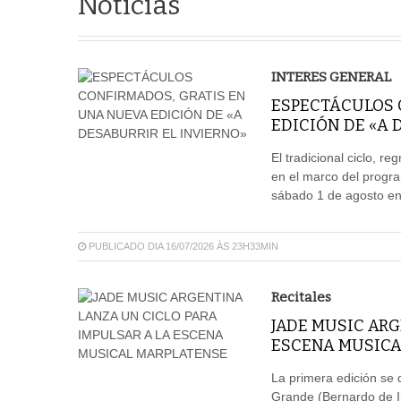
Notícias
INTERES GENERAL
ESPECTÁCULOS 
EDICIÓN DE «A 
El tradicional ciclo, r
en el marco del progra
sábado 1 de agosto en e
PUBLICADO DIA 16/07/2026 ÀS 23H33MIN
Recitales
JADE MUSIC ARG
ESCENA MUSICA
La primera edición se 
Grande (Bernardo de I