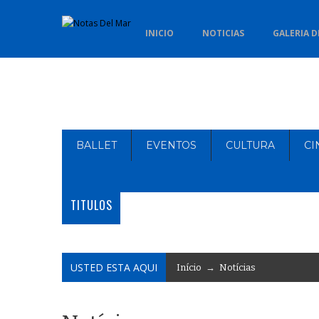
INICIO
NOTICIAS
GALERIA D
BALLET
EVENTOS
CULTURA
CI
TITULOS
USTED ESTA AQUI
Início
→
Notícias