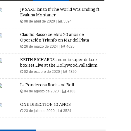
JP SAXE lanza If The World Was Ending ft.
Evaluna Montaner
08 de abril de 2020 |
5594
Claudio Basso celebra 20 años de
Operación Triunfo en Mar del Plata
26 de marzo de 2024 |
4625
KEITH RICHARDS anuncia super deluxe
box set Live at the Hollywood Palladium
02 de octubre de 2020 |
4320
La Ponderosa Rock and Roll
04 de agosto de 2020 |
4183
ONE DIRECTION 10 AÑOS
23 de julio de 2020 |
3524