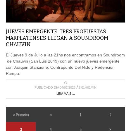
JUEVES EMERGENTE: TRES PROPUESTAS
MARPLATENSES LLEGAN A SOUNDROOM
CHAUVIN
El Jueves 9 de Julio a las 21hs nos encontramos en Soundroom
de Chauvin (San Luis 2849) con un nuevo jueves emergente
con Joaquin Stanzione, Contrapunto Del Nido y Redención
Pampa.
PUBLICADO DIA 04/07/2026 ÀS 01H01MIN
LEIA MAIS ...
« Primeira
1
2
3
4
5