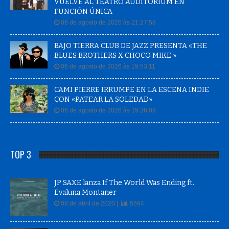
VUELVE AL TEATRO AUDITORIUM EN
FUNCIÓN ÚNICA
06 de agosto de 2026 às 21:27:58
BAJO TIERRA CLUB DE JAZZ PRESENTA «THE
BLUES BROTHERS X CHOCO MIKE »
06 de agosto de 2026 às 19:53:11
CAMI PIERRE IRRUMPE EN LA ESCENA INDIE
CON «PATEAR LA SOLEDAD»
06 de agosto de 2026 às 19:36:09
TOP 3
JP SAXE lanza If The World Was Ending ft.
Evaluna Montaner
08 de abril de 2020 |
5594