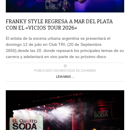
FRANKY STYLE REGRESA A MAR DEL PLATA
CON EL «VICIOS TOUR 2026»
El artista de la escena urbana argentina se presentará el
domingo 12 de julio en Club TRI, (20 de Septiembre
2650),desde las 20. donde repasará los principales temas de su
carrera y adelantará en vivo parte de su próximo disco
PUBLICADO DIA 08/07/2026 ÀS 21H45MIN
LEIA MAIS ...