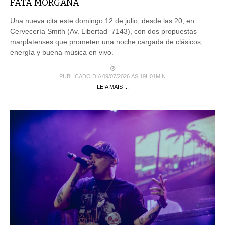
FATA MORGANA
Una nueva cita este domingo 12 de julio, desde las 20, en
Cervecería Smith (Av. Libertad 7143), con dos propuestas
marplatenses que prometen una noche cargada de clásicos,
energía y buena música en vivo.
PUBLICADO DIA 09/07/2026 ÀS 19H01MIN
LEIA MAIS ...