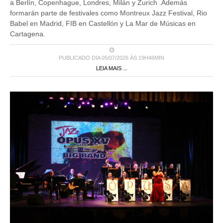
a Berlín, Copenhague, Londres, Milán y Zurich .Además
formarán parte de festivales como Montreux Jazz Festival, Rio
Babel en Madrid, FIB en Castellón y La Mar de Músicas en
Cartagena.
PUBLICADO DIA 05/07/2026 ÀS 19H46MIN
LEIA MAIS ...