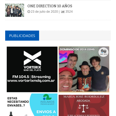
ONE DIRECTION 10 AÑOS
23 de julio de 2020 |
3524
PUBLICIDADES