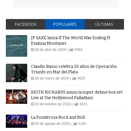
FACEBOOK
POPULARES
ÚLTIMAS
JP SAXE lanza If The World Was Ending ft.
Evaluna Montaner
08 de abril de 2020 |
5594
Claudio Basso celebra 20 años de Operación
Triunfo en Mar del Plata
26 de marzo de 2024 |
4625
KEITH RICHARDS anuncia super deluxe box set
Live at the Hollywood Palladium
02 de octubre de 2020 |
4321
La Ponderosa Rock and Roll
04 de agosto de 2020 |
4183