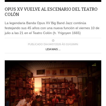
OPUS XV VUELVE AL ESCENARIO DEL TEATRO
COLÓN
La legendaria Banda Opus XV Big Band Jazz continúa
festejando sus 45 años con una nueva función el viernes 10 de
julio a las 21 en el Teatro Colón (h. Yrigoyen 1665)
PUBLICADO DIA 04/07/2026 ÀS 01H16MIN
LEIA MAIS ...