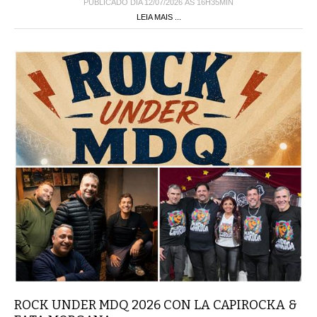
PUBLICADO DIA 12/07/2026 ÀS 16H35MIN
LEIA MAIS ...
ROCK UNDER MDQ 2026 CON LA CAPIROCKA &