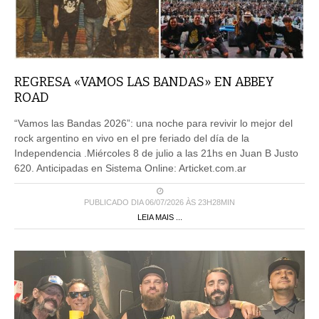
REGRESA «VAMOS LAS BANDAS» EN ABBEY
ROAD
“Vamos las Bandas 2026”: una noche para revivir lo mejor del
rock argentino en vivo en el pre feriado del día de la
Independencia .Miércoles 8 de julio a las 21hs en Juan B Justo
620. Anticipadas en Sistema Online: Articket.com.ar
PUBLICADO DIA 06/07/2026 ÀS 23H28MIN
LEIA MAIS ...