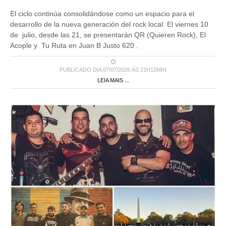
El ciclo continúa consolidándose como un espacio para el
desarrollo de la nueva generación del rock local. El viernes 10
de julio, desde las 21, se presentarán QR (Quieren Rock), El
Acople y Tu Ruta en Juan B Justo 620 .
PUBLICADO DIA 07/07/2026 ÀS 21H12MIN
LEIA MAIS ...