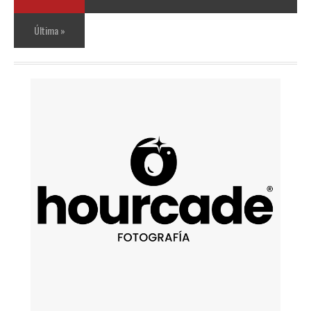
Última »