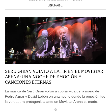
PUBLICADO DIA 24/06/2026 ÀS 01H19MIN
LEIA MAIS ...
SERÚ GIRÁN VOLVIÓ A LATIR EN EL MOVISTAR
ARENA: UNA NOCHE DE EMOCIÓN Y
CANCIONES ETERNAS
La música de Serú Girán volvió a cobrar vida de la mano de
Pedro Aznar y David Lebón en una noche donde la emoción fue
la verdadera protagonista ante un Movistar Arena colmado.