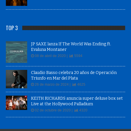
TOP 3
JP SAXE lanza If The World Was Ending ft.
Evaluna Montaner
08 de abril de 2020 |
5594
Claudio Basso celebra 20 años de Operación
Triunfo en Mar del Plata
26 de marzo de 2024 |
4625
KEITH RICHARDS anuncia super deluxe box set
Live at the Hollywood Palladium
02 de octubre de 2020 |
4320