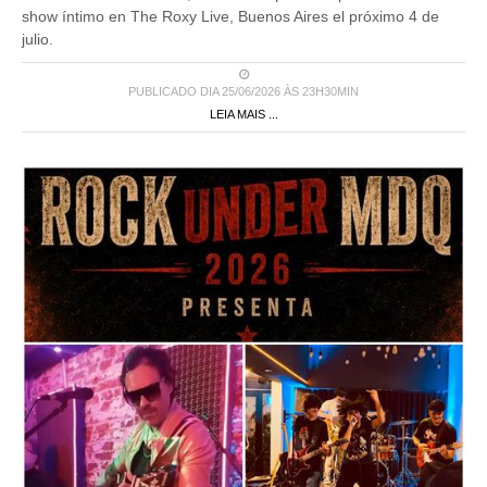
show íntimo en The Roxy Live, Buenos Aires el próximo 4 de
julio.
PUBLICADO DIA 25/06/2026 ÀS 23H30MIN
LEIA MAIS ...