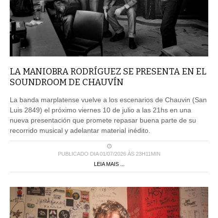
LA MANIOBRA RODRÍGUEZ SE PRESENTA EN EL
SOUNDROOM DE CHAUVÍN
La banda marplatense vuelve a los escenarios de Chauvin (San
Luis 2849) el próximo viernes 10 de julio a las 21hs en una
nueva presentación que promete repasar buena parte de su
recorrido musical y adelantar material inédito.
PUBLICADO DIA 01/07/2026 ÀS 23H11MIN
LEIA MAIS ...