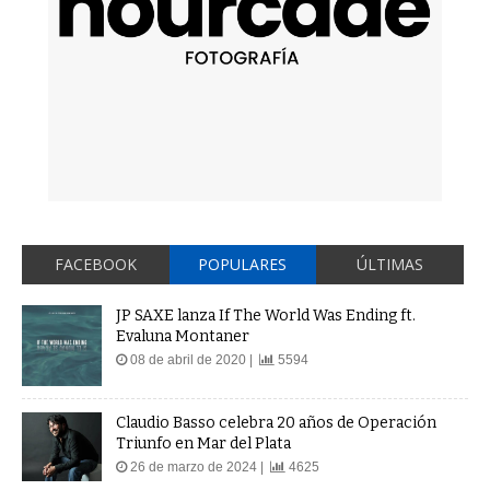
FACEBOOK
POPULARES
ÚLTIMAS
JP SAXE lanza If The World Was Ending ft.
Evaluna Montaner
08 de abril de 2020 |
5594
Claudio Basso celebra 20 años de Operación
Triunfo en Mar del Plata
26 de marzo de 2024 |
4625