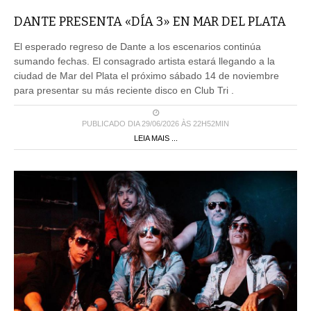
DANTE PRESENTA «DÍA 3» EN MAR DEL PLATA
El esperado regreso de Dante a los escenarios continúa
sumando fechas. El consagrado artista estará llegando a la
ciudad de Mar del Plata el próximo sábado 14 de noviembre
para presentar su más reciente disco en Club Tri .
PUBLICADO DIA 29/06/2026 ÀS 22H52MIN
LEIA MAIS ...