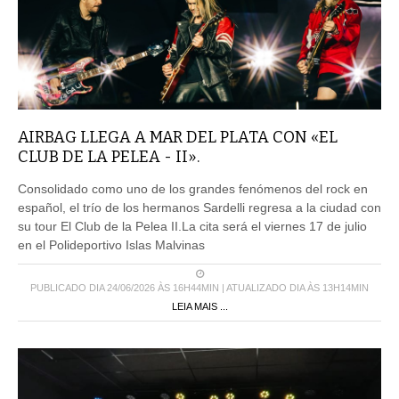
AIRBAG LLEGA A MAR DEL PLATA CON «EL
CLUB DE LA PELEA - II».
Consolidado como uno de los grandes fenómenos del rock en
español, el trío de los hermanos Sardelli regresa a la ciudad con
su tour El Club de la Pelea II.La cita será el viernes 17 de julio
en el Polideportivo Islas Malvinas
PUBLICADO DIA 24/06/2026 ÀS 16H44MIN | ATUALIZADO DIA ÀS 13H14MIN
LEIA MAIS ...