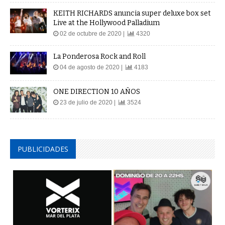
KEITH RICHARDS anuncia super deluxe box set
Live at the Hollywood Palladium
02 de octubre de 2020 |
4320
La Ponderosa Rock and Roll
04 de agosto de 2020 |
4183
ONE DIRECTION 10 AÑOS
23 de julio de 2020 |
3524
PUBLICIDADES