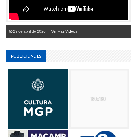
29 de abril de 2026 |
Ver Mas Vídeos
PUBLICIDADES