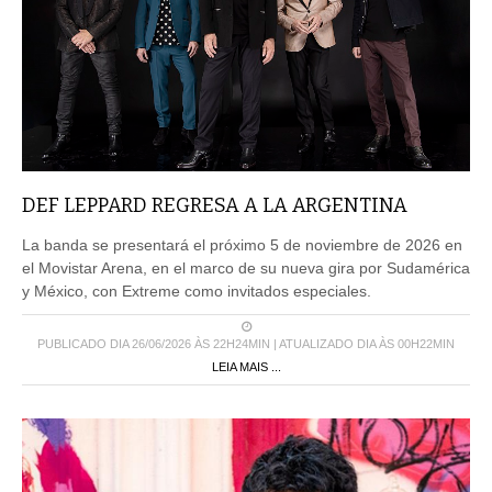
DEF LEPPARD REGRESA A LA ARGENTINA
La banda se presentará el próximo 5 de noviembre de 2026 en
el Movistar Arena, en el marco de su nueva gira por Sudamérica
y México, con Extreme como invitados especiales.
PUBLICADO DIA 26/06/2026 ÀS 22H24MIN | ATUALIZADO DIA ÀS 00H22MIN
LEIA MAIS ...