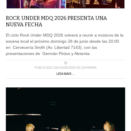
ROCK UNDER MDQ 2026 PRESENTA UNA
NUEVA FECHA
El ciclo Rock Under MDQ 2026 volverá a reunir a músicos de la
escena local el próximo domingo 28 de junio desde las 20:00
en Cervecería Smith (Av. Libertad 7143), con las
presentaciones de Germán Pintos y Absenta.
PUBLICADO DIA 25/06/2026 ÀS 22H49MIN
LEIA MAIS ...