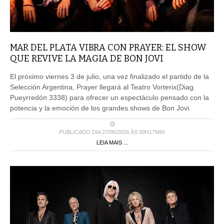
MAR DEL PLATA VIBRA CON PRAYER: EL SHOW
QUE REVIVE LA MAGIA DE BON JOVI
El próximo viernes 3 de julio, una vez finalizado el partido de la
Selección Argentina, Prayer llegará al Teatro Vorterix(Diag.
Pueyrredón 3338) para ofrecer un espectáculo pensado con la
potencia y la emoción de los grandes shows de Bon Jovi.
PUBLICADO DIA 27/06/2026 ÀS 00H17MIN
LEIA MAIS ...