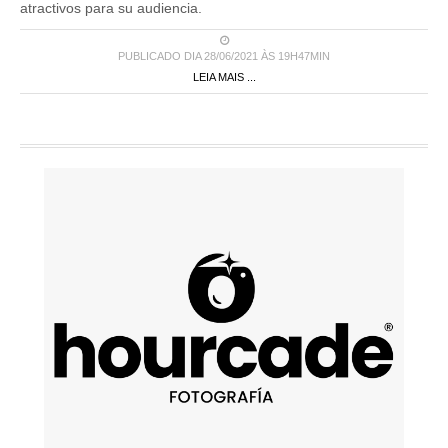
atractivos para su audiencia.
PUBLICADO DIA 28/06/2021 ÀS 19H47MIN
LEIA MAIS ...