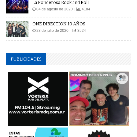
La Ponderosa Rock and Roll
04 de agosto de 2020 |
4184
ONE DIRECTION 10 AÑOS
23 de julio de 2020 |
3524
PUBLICIDADES