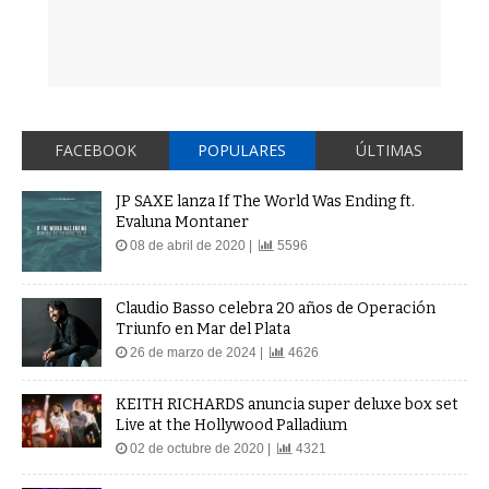
FACEBOOK
POPULARES
ÚLTIMAS
JP SAXE lanza If The World Was Ending ft.
Evaluna Montaner
08 de abril de 2020 |
5596
Claudio Basso celebra 20 años de Operación
Triunfo en Mar del Plata
26 de marzo de 2024 |
4626
KEITH RICHARDS anuncia super deluxe box set
Live at the Hollywood Palladium
02 de octubre de 2020 |
4321