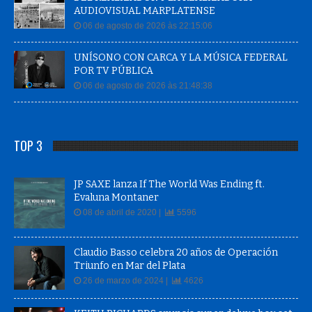
AUDIOVISUAL MARPLATENSE
06 de agosto de 2026 às 22:15:06
UNÍSONO CON CARCA Y LA MÚSICA FEDERAL
POR TV PÚBLICA
06 de agosto de 2026 às 21:48:38
TOP 3
JP SAXE lanza If The World Was Ending ft.
Evaluna Montaner
08 de abril de 2020 |
5596
Claudio Basso celebra 20 años de Operación
Triunfo en Mar del Plata
26 de marzo de 2024 |
4626