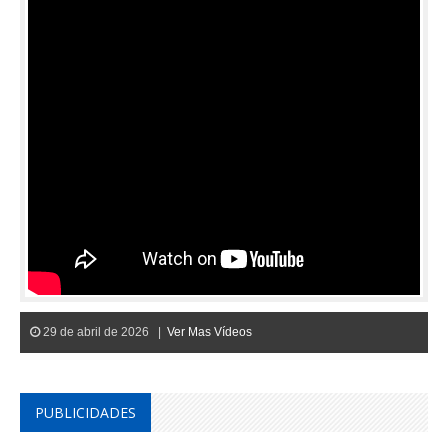
29 de abril de 2026 |
Ver Mas Vídeos
PUBLICIDADES