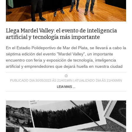
Llega Mardel Valley: el evento de inteligencia
artificial y tecnología más importante
En el Estadio Polideportivo de Mar del Plata, se llevará a cabo la
séptima edición del evento "Mardel Valley", un importante
encuentro con feria y exposición de tecnología, inteligencia
artificial y emprendedores que dejará huella en nuestra ciudad
PUBLICADO DIA 30/05/2023 ÀS 21H01MIN | ATUALIZADO DIA ÀS 21H06MIN
LEIA MAIS ...