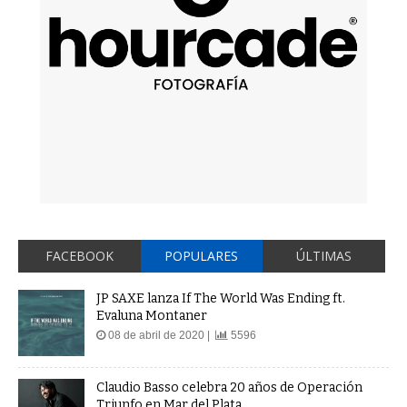
FACEBOOK
POPULARES
ÚLTIMAS
JP SAXE lanza If The World Was Ending ft.
Evaluna Montaner
08 de abril de 2020 |
5596
Claudio Basso celebra 20 años de Operación
Triunfo en Mar del Plata