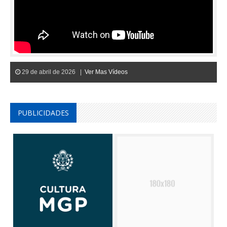
29 de abril de 2026 |
Ver Mas Vídeos
PUBLICIDADES