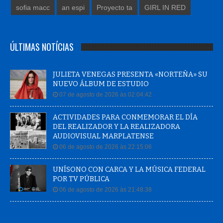
sofia macc
an espi
Proyecto ta
GIRL IN RED
ÚLTIMAS NOTÍCIAS
JULIETA VENEGAS PRESENTA «NORTEÑA» SU
NUEVO ÁLBUM DE ESTUDIO
07 de agosto de 2026 às 02:04:42
ACTIVIDADES PARA CONMEMORAR EL DÍA
DEL REALIZADOR Y LA REALIZADORA
AUDIOVISUAL MARPLATENSE
06 de agosto de 2026 às 22:15:06
UNÍSONO CON CARCA Y LA MÚSICA FEDERAL
POR TV PÚBLICA
06 de agosto de 2026 às 21:48:38