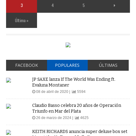
3
4
5
Última »
FACEBOOK
POPULARES
ÚLTIMAS
JP SAXE lanza If The World Was Ending ft.
Evaluna Montaner
08 de abril de 2020 |
5594
Claudio Basso celebra 20 años de Operación
Triunfo en Mar del Plata
26 de marzo de 2024 |
4625
KEITH RICHARDS anuncia super deluxe box set