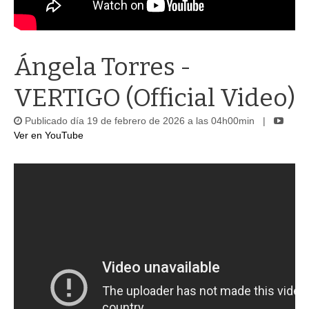
Ángela Torres -
VERTIGO (Official Video)
Publicado día 19 de febrero de 2026 a las 04h00min |
Ver en YouTube