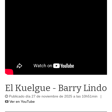
El Kuelgue - Barry Lindo
Publicado día 27 de noviembre de 2025 a las 10h51min |
Ver en YouTube