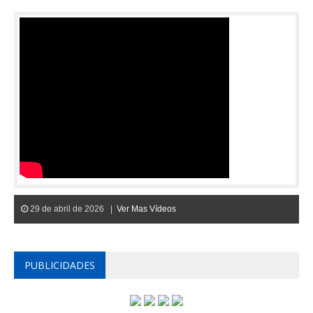
29 de abril de 2026 |
Ver Mas Vídeos
PUBLICIDADES