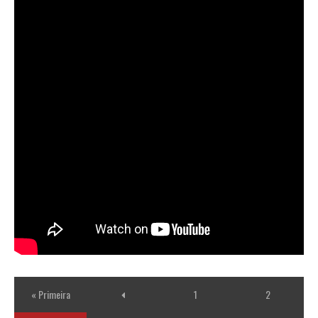
« Primeira
1
2