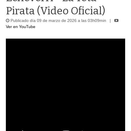
Pirata (Video Oficial)
Publicado día 09 de marzo de 2026 a las 03h09min |
Ver en YouTube