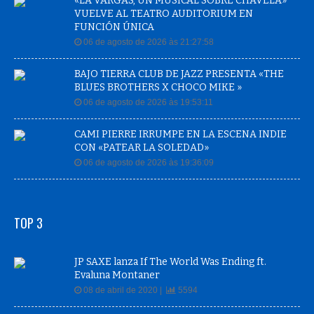
«LA VARGAS, UN MUSICAL SOBRE CHAVELA»
VUELVE AL TEATRO AUDITORIUM EN
FUNCIÓN ÚNICA
06 de agosto de 2026 às 21:27:58
BAJO TIERRA CLUB DE JAZZ PRESENTA «THE
BLUES BROTHERS X CHOCO MIKE »
06 de agosto de 2026 às 19:53:11
CAMI PIERRE IRRUMPE EN LA ESCENA INDIE
CON «PATEAR LA SOLEDAD»
06 de agosto de 2026 às 19:36:09
TOP 3
JP SAXE lanza If The World Was Ending ft.
Evaluna Montaner
08 de abril de 2020 |
5594