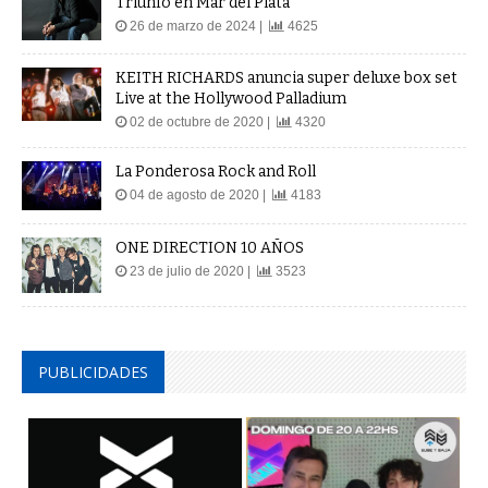
Triunfo en Mar del Plata
26 de marzo de 2024 |
4625
KEITH RICHARDS anuncia super deluxe box set
Live at the Hollywood Palladium
02 de octubre de 2020 |
4320
La Ponderosa Rock and Roll
04 de agosto de 2020 |
4183
ONE DIRECTION 10 AÑOS
23 de julio de 2020 |
3523
PUBLICIDADES