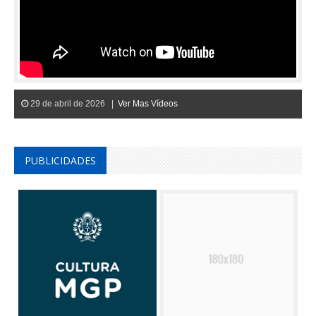
29 de abril de 2026 |
Ver Mas Vídeos
PUBLICIDADES