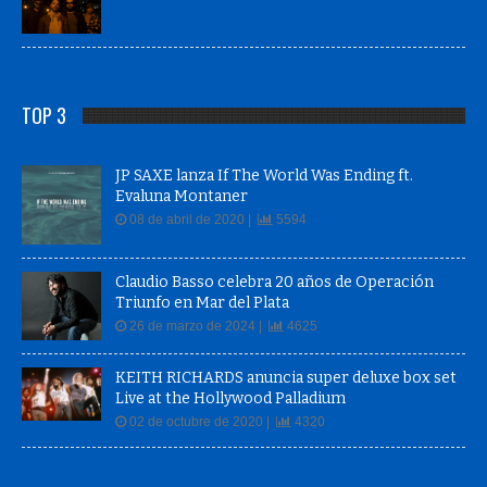
TOP 3
JP SAXE lanza If The World Was Ending ft.
Evaluna Montaner
08 de abril de 2020 |
5594
Claudio Basso celebra 20 años de Operación
Triunfo en Mar del Plata
26 de marzo de 2024 |
4625
KEITH RICHARDS anuncia super deluxe box set
Live at the Hollywood Palladium
02 de octubre de 2020 |
4320