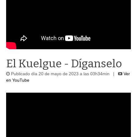
El Kuelgue - Díganselo
Publicado día 20 de mayo de 2023 a las 03h34min |
Ver
en YouTube