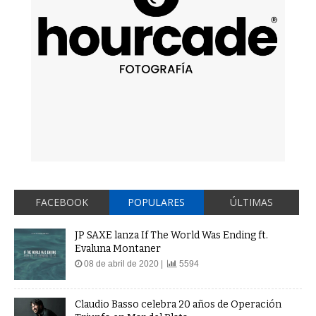
FACEBOOK
POPULARES
ÚLTIMAS
JP SAXE lanza If The World Was Ending ft.
Evaluna Montaner
08 de abril de 2020 |
5594
Claudio Basso celebra 20 años de Operación