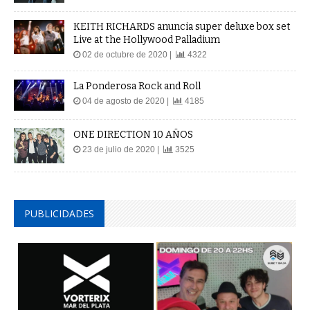
KEITH RICHARDS anuncia super deluxe box set
Live at the Hollywood Palladium
02 de octubre de 2020 |
4322
La Ponderosa Rock and Roll
04 de agosto de 2020 |
4185
ONE DIRECTION 10 AÑOS
23 de julio de 2020 |
3525
PUBLICIDADES