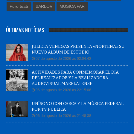
Puro teatr
BARLOV
MUSICA PAR
ÚLTIMAS NOTÍCIAS
JULIETA VENEGAS PRESENTA «NORTEÑA» SU
NUEVO ÁLBUM DE ESTUDIO
07 de agosto de 2026 às 02:04:42
ACTIVIDADES PARA CONMEMORAR EL DÍA
DEL REALIZADOR Y LA REALIZADORA
AUDIOVISUAL MARPLATENSE
06 de agosto de 2026 às 22:15:06
UNÍSONO CON CARCA Y LA MÚSICA FEDERAL
POR TV PÚBLICA
06 de agosto de 2026 às 21:48:38