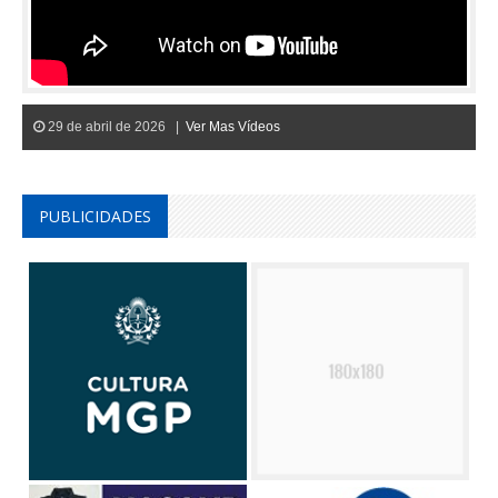
29 de abril de 2026 |
Ver Mas Vídeos
PUBLICIDADES