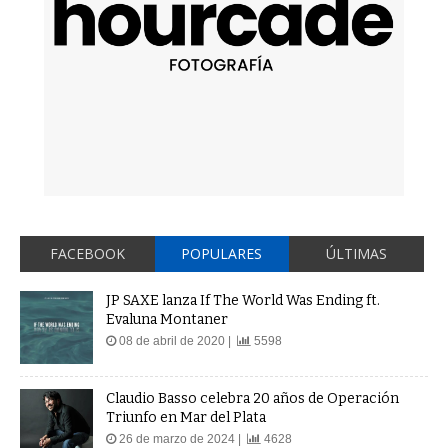
FACEBOOK
POPULARES
ÚLTIMAS
JP SAXE lanza If The World Was Ending ft.
Evaluna Montaner
08 de abril de 2020 |
5598
Claudio Basso celebra 20 años de Operación
Triunfo en Mar del Plata
26 de marzo de 2024 |
4628